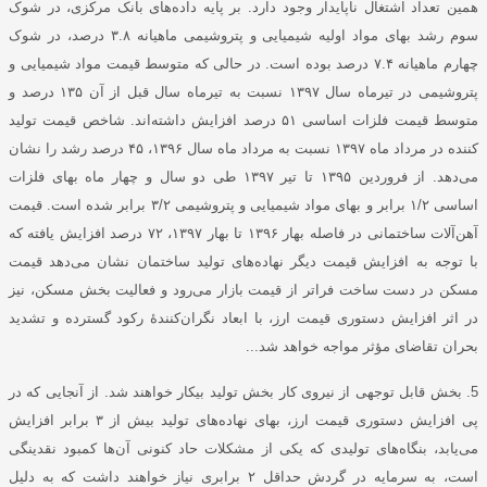
همین تعداد اشتغال ناپایدار وجود دارد. بر پایه داده‌های بانک مرکزی، در شوک
سوم رشد بهای مواد اولیه شیمیایی و پتروشیمی ماهیانه ۳.۸ درصد، در شوک
چهارم ماهیانه ۷.۴ درصد بوده است. در حالی که متوسط قیمت مواد شیمیایی و
پتروشیمی در تیرماه سال ۱۳۹۷ نسبت به تیرماه سال قبل از آن ۱۳۵ درصد و
متوسط قیمت فلزات اساسی ۵۱ درصد افزایش داشته‌اند. شاخص قیمت تولید
کننده در مرداد ماه ۱۳۹۷ نسبت به مرداد ماه سال ۱۳۹۶، ۴۵ درصد رشد را نشان
می‌‌دهد. از فروردین ۱۳۹۵ تا تیر ۱۳۹۷ طی دو سال و چهار ماه بهای فلزات
اساسی ۱/۲ برابر و بهای مواد شیمیایی و پتروشیمی ۳/۲ برابر شده است. قیمت
آهن‌آلات ساختمانی در فاصله بهار ۱۳۹۶ تا بهار ۱۳۹۷، ۷۲ درصد افزایش یافته که
با توجه به افزایش قیمت دیگر نهاده‌های تولید ساختمان نشان می‌دهد قیمت
مسکن در دست ساخت فراتر از قیمت بازار می‌رود و فعالیت بخش مسکن، نیز
در اثر افزایش دستوری قیمت‌ ارز، با ابعاد نگران‌‌کنندۀ رکود گسترده و تشدید
بحران تقاضای مؤثر مواجه خواهد شد...
5. بخش قابل توجهی از نیروی کار بخش تولید بیکار خواهند شد. از آنجایی که در
پی افزایش دستوری قیمت ارز، بهای نهاده‌های تولید بیش از ۳ برابر افزایش
می‌یابد، بنگاه‌های تولیدی که یکی از مشکلات حاد کنونی آن‌ها کمبود نقدینگی
است، به سرمایه در گردش حداقل ۲ برابری نیاز خواهند داشت که به دلیل