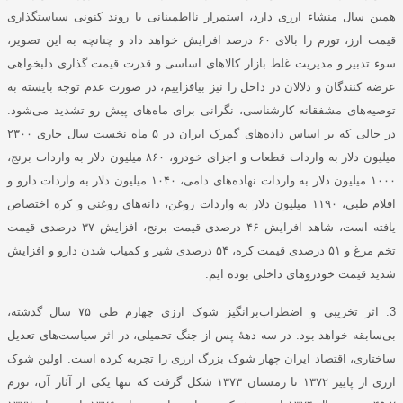
همین سال منشاء ارزی دارد، استمرار نااطمینانی با روند کنونی سیاستگذاری
قیمت ارز، تورم را بالای ۶۰ درصد افزایش خواهد داد و چنانچه به این تصویر،
سوء تدبیر و مدیریت غلط بازار کالا‌های اساسی و قدرت قیمت گذاری دلبخواهی
عرضه کنندگان و دلالان در داخل را نیز بیافزاییم، در صورت عدم توجه بایسته به
توصیه‌های مشفقانه کارشناسی، نگرانی برای ماه‌های پیش رو تشدید می‌شود.
در حالی که بر اساس داده‌های گمرک ایران در ۵ ماه نخست سال جاری ۲۳۰۰
میلیون دلار به واردات قطعات و اجزای خودرو، ۸۶۰ میلیون دلار به واردات برنج،
۱۰۰۰ میلیون دلار به واردات نهاده‌های دامی، ۱۰۴۰ میلیون دلار به واردات دارو و
اقلام طبی، ۱۱۹۰ میلیون دلار به واردات روغن، دانه‌های روغنی و کره اختصاص
یافته است، شاهد افزایش ۴۶ درصدی قیمت برنج، افزایش ۳۷ درصدی قیمت
تخم مرغ و ۵۱ درصدی قیمت کره، ۵۴ درصدی شیر و کمیاب شدن دارو و افزایش
شدید قیمت خودرو‌های داخلی بوده ایم.
3. اثر تخریبی و اضطراب‌برانگیز شوک ارزی چهارم طی ۷۵ سال گذشته،
بی‌سابقه خواهد بود. در سه دهۀ پس از جنگ تحمیلی، در اثر سیاست‌های تعدیل
ساختاری، اقتصاد ایران چهار شوک بزرگ ارزی را تجربه کرده است. اولین شوک
ارزی از پاییز ۱۳۷۲ تا زمستان ۱۳۷۳ شکل گرفت که تنها یکی از آثار آن، تورم