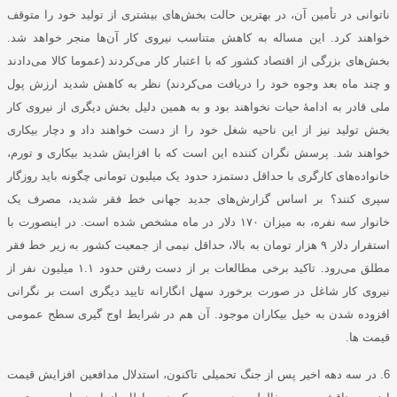
ناتوانی در تأمین آن، در بهترین حالت بخش‌های بیشتری از تولید خود را متوقف
خواهند کرد. این مساله به کاهش متناسب نیروی کار آن‌ها منجر خواهد شد.
بخش‌های بزرگی از اقتصاد کشور که با اعتبار کار می‌کردند (عموما کالا می‌دادند
و چند ماه بعد وجوه خود را دریافت می‌کردند) نظر به کاهش شدید ارزش پول
ملی قادر به ادامۀ حیات نخواهند بود و به همین دلیل بخش دیگری از نیروی کار
بخش تولید نیز از این ناحیه شغل خود را از دست خواهند داد و دچار بیکاری
خواهند شد. پرسش نگران کننده این است که با افزایش شدید بیکاری و تورم،
خانواده‌های کارگری با حداقل دستمزد حدود یک میلیون تومانی چگونه باید روزگار
سپری کنند؟ بر اساس گزارش‌های جدید جهانی خط فقر شدید، مصرف یک
خانوار سه نفره، به میزان ۱۷۰ دلار در ماه مشخص شده است. در اینصورت با
استقرار دلار ۹ هزار تومان به بالا، حداقل نیمی از جمعیت کشور به زیر خط فقر
مطلق می‌رود. تاکید برخی مطالعات بر از دست رفتن حدود ۱.۱ میلیون نفر از
نیروی کار شاغل در صورت برخورد سهل انگارانه تایید دیگری است بر نگرانی
افزوده شدن به خیل بیکاران موجود. آن هم در شرایط اوج گیری سطح عمومی
قیمت ها.
6. در سه دهه اخیر پس از جنگ تحمیلی تاکنون، استدلال مدافعین افزایش قیمت