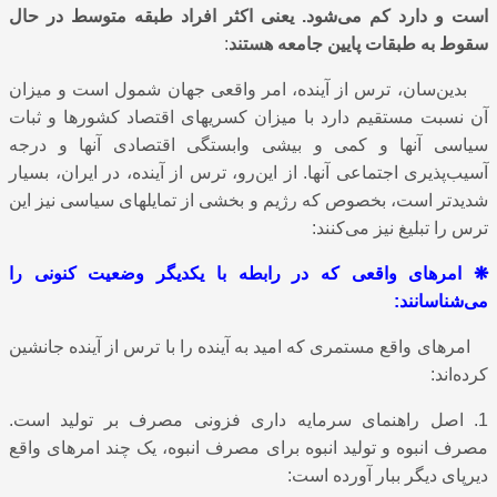
است و دارد کم می‌شود. یعنی اکثر افراد طبقه متوسط در حال
سقوط به طبقات پایین جامعه هستند‌
:
بدین‌سان، ترس از آینده، امر واقعی جهان شمول است و میزان
آن نسبت مستقیم دارد با میزان کسریهای اقتصاد کشورها و ثبات
سیاسی آنها و کمی و بیشی وابستگی اقتصادی آنها و درجه
آسیب‌پذیری اجتماعی آنها. از این‌رو، ترس از آینده، در ایران، بسیار
شدید‌تر است، بخصوص که رﮊیم و بخشی از تمایلهای سیاسی نیز این
ترس را تبلیغ نیز می‌کنند:
❋
امرهای واقعی که در رابطه با یکدیگر وضعیت کنونی را
می‌شناسانند:
امرهای واقع مستمری که امید به آینده را با ترس از آینده جانشین
کرده‌اند:
1. اصل راهنمای سرمایه داری فزونی مصرف بر تولید است.
مصرف انبوه و تولید انبوه برای مصرف انبوه، یک چند امرهای واقع
دیرپای دیگر ببار آورده ‌است: