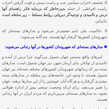
8. تضعیف احزاب سیاسی چپ و راست سنتی و قوت گرفتن احزاب
راست افراطی، از جمله
بدین‌خاطر که بن‌مایه فکر راهنمای آنها
ترس و ناامیدی و توجیه‌گر دیرپایی روابط مسلط – زیر سلطه است
بنابراین،
9. حاکمیت ملی دایم ضعیف‌تر می‌شود و مدارهای بسته‌ای که
شهروندان کشورها گرفتار آنها هستند، چندگانه می‌شوند:
❋
مدارهای بسته‌ای که شهروندان کشورها در آنها زندانی می‌شوند:
امرهای واقع مستمر جهان شمول می‌گویند چرا ترس از آینده و
ناامیدی از توانائی بنای آرمان شهر، نیز جهان شمول است. مدارهای
بسته نیز که زندانهای شهروندان کشورهای مختلف شده‌اند نیز جهان
شمول هستند. با وجود این، جامعه‌های زیر سلطه در مدارهای بسته
بیشتری گرفتارند و هرگاه آنان خویشتن را از این مدارها برهند، جهان
را تغییر می‌دهند. برای آن‌که وضعیت سنجی بیش از اندازه طولانی
نشود، به مدارهای بسته‌ای می‌پردازیم که مردم ایران در آنها زندانی
هستند: