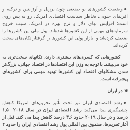
●
وضعیت کشورهای نو صنعتی چون برزیل و آرﮊانتین و ترکیه و
افریقای جنوبی، بخاطر سیاست اقتصادی امریکا، رو به پس روی‌
است: افزایش بهای دلار و نرخ بهره در امریکا، سبب خروج
سرمایه‌های مهمی از این کشورها شده‌اند. پول ملی این کشورها را
ضعیف کرده‌اند و بازار پولی این کشورها را گرفتار تکان‌های سخت
کرده‌اند.
کشورهایی که کسری‌‍‌های بیشتری دارند، تکانهای سخت‌تری به
خود می‌بینند. با توجه به وزن این اقتصادها در اقتصاد جهانی، بزرگ‌تر
شدن مشکلهای اقتصاد این کشورها تهدید مهمی برای کشورهای
پیشرفته است.
☚
در ایران:
●
رشد اقتصادی ایران نیز تحت تأثیر تحریم‌های امریکا کاهش
چشمگیری پیدا می‌کند:
رشد اقتصادی ایران در سال ۲۰۱۸ ۱,۵
درصد و در سال ۲۰۱۹ حدود ۳,۶ درصد کاهش پیدا می کند. قبل از
آغاز تحریم‌ها، صندوق بین ‌المللی پول رشد اقتصادی ایران را حدود ۴