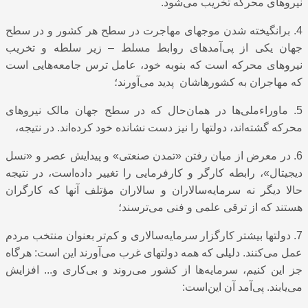
نیروهای محرکه تخریب می‌شود.
4. برانگیخته شدن موجهای مهاجرت در سطح هر کشور و در سطح
جهان یکی از پی‌آمدهای روابط مسلط – زیر سلطه و تخریب
نیروهای محرکه است که بنوبه خود، عامل ترس جامعه‌هایی است
که مهاجران به کشورهاشان پدید می‌آورند؛
5. ماوراء‌ملی‌ها در همان‌حال که در سطح جهان مالک نیروهای
محرکه گشته‌اند، دولتها را نیز دست نشانده خود کرده‌اند. در نتیجه،
6. در معرض از میان رفتن «تمدن صنعتی» و پیدایش عصر و «نسل
دیجیتال»، رابطه کارگر و کارفرمایی را تغییر داده‌است، در نتیجه
حالا دیگر نه سرمایه‌سالاران و سالاران مؤتلف آنها که کارگران
هستند که از ترقی علمی و فنی می‌ترسند؛
7. دولتها بیشتر کارگزار سرمایه‌سالاری و کم‌تر بعنوان منتخب مردم
عمل می‌کنند. دلیلی که همه دولتهای غرب می‌آورند این ‌است: هرگاه
جز این کنیم، سرمایه‌ها از کشور می‌روند و بی‌کاری و... افزایش
می‌یابند. پی‌آمد آن این‌است: