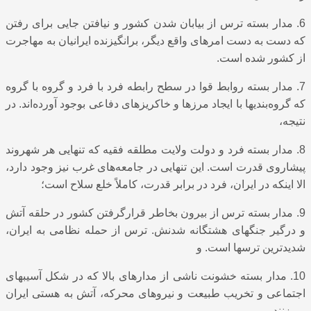
6. مدار بسته ترس از بیابان شدن کشور و نیافتن جایی برای رفتن
که دست به دست امرهای واقع دیگر، برانگیزنده ایرانیان به مهاجرت
از کشور شده‌ است.
7. مدار بسته روابط قوا در سطح رابطه فرد با فرد و گروه با گروه
که گروه‌بندیها با ایجاد مرزها و خاکریزهای دفاعی بوجود آورده‌اند. در
نتیجه،
8. مدار بسته فرد و دولت ولایت مطلقه فقیه که تنهایی هر شهروند
پیشاروی قدرت است. این تنهایی در جامعه‌های غرب نیز وجود دارد،
الا اینکه در ایران، فرد در برابر قدرت، کاملاً خلع سلاح است؛
9. مدار بسته ترس از بیرون بخاطر قرارگرفتن کشور در حلقه آتش
و درگیر جنگهای هشتگانه شدنش. ترس از حمله نظامی به ایران،
شدیدترین ترسها است. و
10. مدار بسته خشونت ناشی از مدارهای بالا که در شکل آسیبهای
اجتماعی و تخریب طبیعت و نیروهای محرکه، آتش به هستی ایران
می‌زنند.