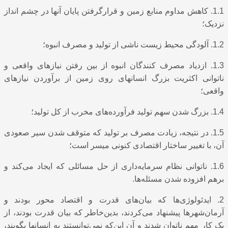
1.1. کاهش مداوم منابع زمین و قرارگرفتن پایان آنها در چشم انداز
نزدیک؛
1.2. آلودگی محیط زیست ناشی از تولید و مصرف انبوه؛
1.3. ازدیاد مصرف کنندگان انبوه از بین رفتن نیازهای واقعی و
ناتوانی اکثریت بزرگ انسانهای روی زمین از برآوردن نیازهای
واقعی؛
1.4. بزرگ شدن سهم تولید فرآورده‌های مخرب از کل تولید؛
1.5. در نتیجه، زیادت مصرف بر تولید که متوقف شدن سیر صعودی
آن، با تغییر ساختار اقتصادی کنونی میسر است؛
1.6. ناتوانی نظام سرمایه‌داری از حل مسائلی که ایجاد می‌کند و
برهم افزوده شدن مسئله‌ها.
2. ایدئولوژی‌ها که بیان‌های قدرت و اقتصاد محور بودند و
آرمان‌شهرها پیشنهاد می‌کردند، بدین‌خاطر که بیان قدرت بودند، از
یک کار مهم ناتوان شدند و آن این‌که نمی‌توانستند به انسانها بگویند،