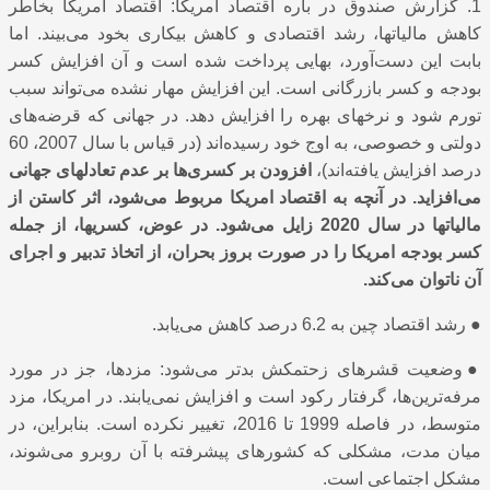
1. گزارش صندوق در باره اقتصاد امریکا: اقتصاد امریکا بخاطر
کاهش مالیاتها، رشد اقتصادی و کاهش بیکاری بخود می‌بیند. اما
بابت این دست‌آورد، بهایی پرداخت شده‌ است و آن افزایش کسر
بودجه و کسر بازرگانی است. این افزایش مهار نشده می‌تواند سبب
تورم شود و نرخهای بهره را افزایش دهد. در جهانی که قرضه‌های
دولتی و خصوصی، به اوج خود رسیده‌اند (در قیاس با سال 2007، 60
درصد افزایش یافته‌اند)،
افزودن بر کسری‌ها بر عدم تعادلهای جهانی
می‌افزاید. در آنچه به اقتصاد امریکا مربوط می‌شود، اثر کاستن از
مالیاتها در سال 2020 زایل می‌شود. در عوض، کسریها، از جمله
کسر بودجه امریکا را در صورت بروز بحران، از اتخاذ تدبیر و اجرای
آن ناتوان می‌‌کند.
●
رشد اقتصاد چین به 6.2 درصد کاهش می‌یابد.
●
وضعیت قشرهای زحتمکش بدتر می‌شود: مزدها، جز در مورد
مرفه‌ترین‌ها، گرفتار رکود است و افزایش نمی‌یابند. در امریکا، مزد
متوسط، در فاصله 1999 تا 2016، تغییر نکرده‌ است. بنابراین، در
میان مدت، مشکلی که کشورهای پیشرفته با آن روبرو می‌شوند،
مشکل اجتماعی است.