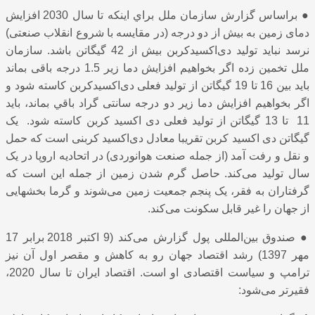
●
براساس گزارش سازمان ملل براي اينكه تا سال 2030 افزایش
دمای زمین به بیش از دو درجه (در مقایسه با شروع انقلاب صنعتی)
نرسد نبايد تولید دی‌اکسید‌کربن بیش از 42 گیگاتن باشد. سازمان
ملل تخمین زده اگر بخواهيم افزایش دما زیر 1.5 درجه باقی بماند
باید بین 16 تا 19 گیگاتن از تولید فعلی دی‌اکسید‌کربن کاسته شود و
اگر بخواهیم افزایش دما زیر دو درجه سانتی گراد باقي بماند، باید
11 تا 13 گیگاتن از تولید فعلی دی اکسید کربن کاسته شود. یک
گیگاتن دی اکسید کربن تقریبا معادل دی‌اکسید کربنی است که حمل
و نقل و رفت آمد (از جمله صنعت هوانوردی) در اتحادیه اروپا در یک
سال تولید می‌کند. حاصل گرم شدن زمین از جمله این است که
گرفتاران به فقر، یک پنجم جمعیت زمین می‌شوند و گرما بخشهایی
از جهان را غیر قابل سکونت می‌کند.
●
صندوق بین‌المللی پول گزارش می‌کند (9 اکتبر 2018 برابر 17
مهر 1397) رشد اقتصاد جهان رو به کاهش و مقصر اول آن نیز
ترامپ و سیاست اقتصادی او است. اقتصاد ایران تا سال 2020،
فقیرتر می‌شود: