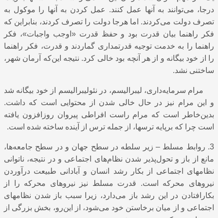
درجا، می‌توانند به آنها عمل کنند. عمل کردن به آنها را موکول به
تصرف دولت می‌کردند. اما هرجا دولت را تصرف کردند، بنابراین که
فکر راهنما بیان قدرت بود و حفظ قدرت «اوجب واجبات»، فکر
راهنما را به خدمت توجیه قدرتمداری گماردند و قدرت، فکر راهنما
را از خود بیگانه و از هر آنچه بود خالی کرد. نتیجه این‌که آرمان شهر،
ساختنی نشد.
مرام سرمایه‌داری، لیبرالیسم، در نئولیبرالیسم از خود بیگانه شد
و این مرام نیز در حال خالی شدن از محتوایی است که داشت.
بدین‌خاطر است که مرام راست افراطی پیروان روزافزون یافته‌
است چرا که برپایه ترسها، از جمله ترس از آینده ساخته شده‌ است.
3. روابط مسلط – زیر سلطه در سطح جهان و در سطح جامعه‌ها،
مانع از باز و تحول‌پذیر شدن نظام‌های اجتماعی و در نتیجه، ناتوانی
نظامهای اجتماعی از بکار رشد انسان و آبادانی طبیعت درآوردن
نیروهای محرکه است. قدرت مسلط نیز نیروهای محرکه را از
بکارافتادن در این رشد باز می‌دارد، زیرا سبب باز شدن نظامهای
اجتماعی و از میان برخاستن خود می‌شود، از این‌رو، بخش بزرگی از