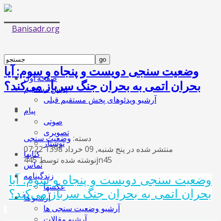
وضعیت سنجی دویست و پنجاه و سوم: آیا
صفحه اول
بحران اتمی به بحران جنگ سرباز می‌کند؟
پخش مستقیم
آرشیو ویدئوهای پخش مستقیم قبلی
پیام
صوتی
تصویری
دسته:
وضعیت سنجی
نوشتار
منتشر شده در پنج شنبه, 09 خرداد 1398 07:22
کتابها
نوشته شده توسط 445jn45
تماس
زندگینامه
وضعیت سنجی دویست و پنجاه و سوم: آیا
عکسها
بحران اتمی به بحران جنگ سرباز می‌کند؟
آرشیو ها
آرشیو وضعیت سنجی ها
آرشیو مقالات