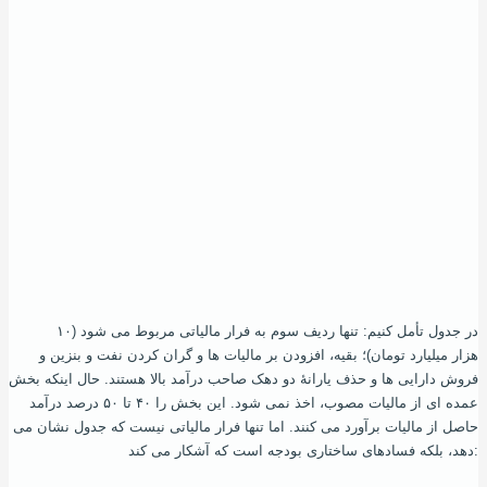
در جدول تأمل کنیم: تنها ردیف سوم به فرار مالیاتی مربوط می‌ شود (۱۰
هزار میلیارد تومان)؛ بقیه، افزودن بر مالیات ها و گران کردن نفت و بنزین و
فروش دارایی‌ ها و حذف یارانۀ دو دهک صاحب درآمد بالا هستند. حال اینکه بخش
عمده‌ ای از مالیات مصوب، اخذ نمی‌ شود. این بخش را ۴۰ تا ۵۰ درصد درآمد
حاصل از مالیات برآورد می‌ کنند. اما تنها فرار مالیاتی نیست که جدول نشان می‌
دهد، بلکه فسادهای ساختاری بودجه است که آشکار می‌ کند: