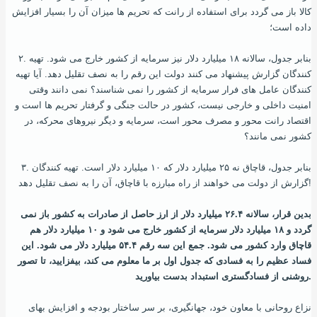
کالا باز می‌ گردد برای استفاده از رانت که تحریم ها میزان آن را بسیار افزایش
داده‌ است؛
۲. بنابر جدول، سالانه ۱۸ میلیارد دلار نیز سرمایه از کشور خارج می‌ شود. تهیه
کنندگان گزارش پیشنهاد می‌ کنند دولت این رقم را به نصف تقلیل دهد. آیا تهیه
کنندگان عامل های فرار سرمایه از کشور را نمی‌ شناسند؟ نمی‌ دانند وقتی
امنیت داخلی و خارجی نیست، کشور در حالت جنگی و گرفتار تحریم ها است و
اقتصاد رانت محور و مصرف محور است، سرمایه و دیگر نیروهای محرکه، در
کشور نمی‌ مانند؟
۳. بنابر جدول، قاچاق نه ۲۵ میلیارد دلار که ۱۰ میلیارد دلار است. تهیه کنندگان
گزارش از دولت می‌ خواهند از راه مبارزه با قاچاق، آن را به نصف تقلیل دهد!
بدین‌ قرار، سالانه ۲۶.۴ میلیارد دلار از ارز حاصل از صادرات به کشور باز نمی‌
گردد و ۱۸ میلیارد دلار سرمایه از کشور خارج می‌ شود و ۱۰ میلیارد دلار هم
قاچاق وارد کشور می‌ شود. جمع این سه رقم ۵۴.۴ میلیارد دلار می‌ شود. این
فساد عظیم را به فسادی که جدول اول بر ما معلوم می‌ کند، بیفزایید، تا تصور
روشنی از فسادگستری استبداد بدست بیاورید.
نزاع روحانی با معاون خود، جهانگیری، بر سر ساختار بودجه و افزایش بهای