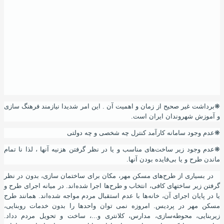
❋
برداشت غیر صحیح از زمان و اهمیت آن . این امر شدیدا نیازمند فرهنگ سازی
و آموزش شهروندان ایران است.
❋
عدم وجود سامانه کارآمد کنترل چه شخصی و چه دولتی
❋
عدم وجود زیر ساخت‌های مناسب و یا در نظر گرفتن هزنیه آنها ، لذا نا تمام
ماندن طرح و یا بی‌فایده بودن آنها.
در بسیاری از طرح‌های مسکن مهر
،
مکان برای ساختمان سازی
،
بدون در نظر
گرفتن زیر ساختهای کافی
،
انتخاب و طرح‌ها اجرا شده‌اند. در میانه اجرای طرح و
یا در پایان اجرای
آ
ن
،
خانه‌ها با عدم استقبال مردم مواجه شده‌اند. همانند طرح
مسکن مهر در پردیس. امروزه نمی توان واحدها را بدون خدمات روبنایی،
زیربنایی، محوطه‌سازی، مدارس، کلانتری
و...،
ساخت و تحویل مردم دداد.