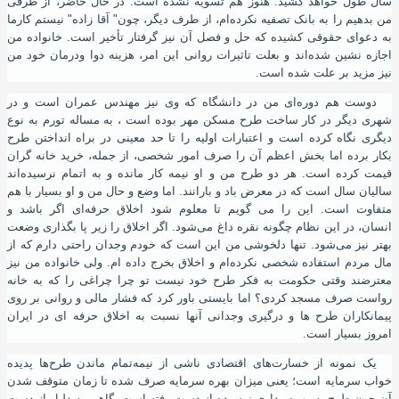
سال طول خواهد کشید. هنوز هم تسویه نشده است. در حال حاضر
،
از طرفی
من بدهیم را به بانک تصفیه نکرده‌ام
،
از طرف دیگر
،
چون" آقا زاده" نیستم کارما
به دعوای حقوقی کشیده که حل و فصل
آ
ن نیز گرفتار تأخیر است. خانواده من
اجازه نشین شده‌اند و بعلت تاثیرات روانی این امر
،
هزینه دوا ودرمان خود من
نیز مزید بر علت شده است.
دوست هم دوره‌ای من در دانشگاه که وی نیز مهندس عمران است و در
شهری دیگر در کار ساخت طرح مسکن مهر بوده است ، به مساله تورم به نوع
دیگری نگاه کرده است و اعتبارات اولیه را تا حد معینی در براه انداختن طرح
بکار برده اما بخش اعظم آن را صرف امور شخصی
،
از جمله
،
خرید خانه گران
قیمت کرده است. هر دو طرح من و او نیمه کار مانده و به اتمام نرسیده‌اند
سالیان سال است که در معرض باد و بارانند. اما وضع و حال من و او بسیار با هم
متفاوت است. این را می گویم تا معلوم شود اخلاق حرفه‌ای اگر باشد و
انسان
،
در این نظام چگونه نقره داغ می‌شود. اگر اخلاق را زیر پا بگذاری وضعت
بهتر نیز می‌شود. تنها دلخوشی من این است که خودم وجدان راحتی دارم که از
مال مردم استفاده شخصی نکرده‌ام و اخلاق بخرج داده ام. ولی خانواده من نیز
معترضند وقتی حکومت به فکر طرح خود نیست تو چرا چراغی را که به خانه
رواست صرف مسجد کردی؟ اما بایستی باور کرد که فشار مالی و روانی بر روی
پیمانکاران طرح ها و درگیری وجدانی آنها نسبت به اخلاق حرفه ای در ایران
امروز بسیار است.
یک نمونه از خسارت‌های اقتصادی ناشی از نیمه‌تمام ماندن طرح‌ها پدیده‌
خواب سرمایه است؛ یعنی میزان بهره‌ سرمایه‌ صرف شده تا زمان متوقف شدن
آن چون طرح به بهره‌برداری نرسیده از دست رفته است. گاهی به دلیل از دست