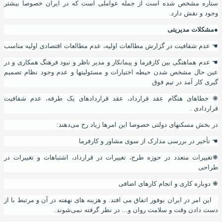
ستاره مشخص شده است از جمله عواملی است که در ایران خصوصا بیشتر
وجود و نقش دارد.
●مشکلات مدیریتی
☚
عدم شفافیت در گزارش مطالعات اولیه، عدم مطالعات اقتصادی اولیه مناسب
☚
عدم هماهنگی بین کارفرما و پیمانکار و مدیر ناظر و نبود فرهنگ همکاری و در
عین حال مشخص شدن حیطه اختیارات و مسئولیتها و عدم وجود نظام تصمیم
گیری کار آمد در تیم فوق
❋
خطاهای هنگام عقد قرارداد، عقد قراردادهای یک طرفه، عدم شفافیت
قراردادی .
در بخش مسکنهای دولتی خصوصا این امرها زیاد رخ می‌دهند
:
☚
تأخیر در بررسی مدارک از سوی مشاور و کارفرما
❋
تغییرات متعدد در حوزه طرح، تغییرات در قرارداد
،
اشتباهات و تغییرات در
طراحی
❋
دوباره کاری و انجام کارهای اضافی
این امر در ایران بوفور اتفاق می افتد. و هزینه های نهفته در آن و مرتبط با از
دست دادن وقت و سلامت روان و... در نظر گرفته نمی‌شوند.