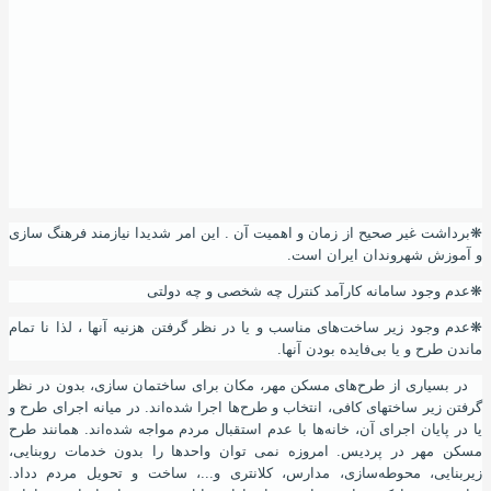
❋
برداشت غیر صحیح از زمان و اهمیت آن . این امر شدیدا نیازمند فرهنگ سازی
و آموزش شهروندان ایران است.
❋
عدم وجود سامانه کارآمد کنترل چه شخصی و چه دولتی
❋
عدم وجود زیر ساخت‌های مناسب و یا در نظر گرفتن هزنیه آنها ، لذا نا تمام
ماندن طرح و یا بی‌فایده بودن آنها.
در بسیاری از طرح‌های مسکن مهر
،
مکان برای ساختمان سازی
،
بدون در نظر
گرفتن زیر ساختهای کافی
،
انتخاب و طرح‌ها اجرا شده‌اند. در میانه اجرای طرح و
یا در پایان اجرای
آ
ن
،
خانه‌ها با عدم استقبال مردم مواجه شده‌اند. همانند طرح
مسکن مهر در پردیس. امروزه نمی توان واحدها را بدون خدمات روبنایی،
زیربنایی، محوطه‌سازی، مدارس، کلانتری
و...،
ساخت و تحویل مردم دداد.