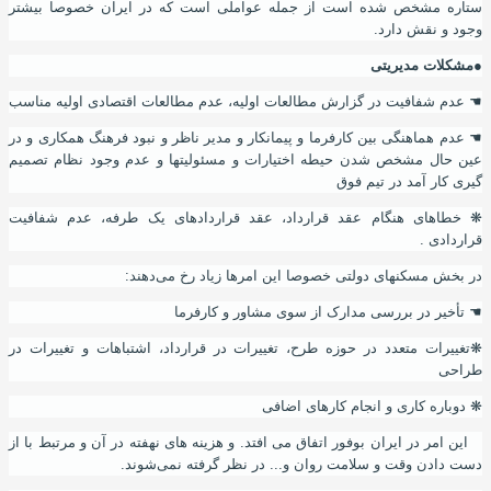
ستاره مشخص شده است از جمله عواملی است که در ایران خصوصا بیشتر
وجود و نقش دارد.
●مشکلات مدیریتی
☚
عدم شفافیت در گزارش مطالعات اولیه، عدم مطالعات اقتصادی اولیه مناسب
☚
عدم هماهنگی بین کارفرما و پیمانکار و مدیر ناظر و نبود فرهنگ همکاری و در
عین حال مشخص شدن حیطه اختیارات و مسئولیتها و عدم وجود نظام تصمیم
گیری کار آمد در تیم فوق
❋
خطاهای هنگام عقد قرارداد، عقد قراردادهای یک طرفه، عدم شفافیت
قراردادی .
در بخش مسکنهای دولتی خصوصا این امرها زیاد رخ می‌دهند
:
☚
تأخیر در بررسی مدارک از سوی مشاور و کارفرما
❋
تغییرات متعدد در حوزه طرح، تغییرات در قرارداد
،
اشتباهات و تغییرات در
طراحی
❋
دوباره کاری و انجام کارهای اضافی
این امر در ایران بوفور اتفاق می افتد. و هزینه های نهفته در آن و مرتبط با از
دست دادن وقت و سلامت روان و... در نظر گرفته نمی‌شوند.