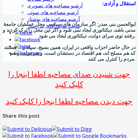
استقلال و آزادی:
آرشیو مصاخبه های تصویری
آرشیو مصاخبه های صوتی
آرشیو مصاخبه های نوشتار
ابوالحسن بنی صدر: اگر سازمان های سیاسی محل عملشان جامعۀ
سایت سابق آقای بنی صدر
مدنی باشد، دیکتاتوری ایجاد نمی شود و اگر این محل را ترک کردند و
رفتند توی سرای دولت، دیکتاتوری ایجاد می شود.
در حال حاضر احزاب واقعی در ایران، همین بسیج، سپاه و ... هستند
که هم مسلح اند، هم اقتصاد در دستشان است، و هم دولت و هم
مردم را کنترل می کنند.
جهت شنیدن صدای مصاحبه لطفا اینجا را
کلیک کنید
جهت دیدن مصاحبه لطفا اینجا را کلیک کنید
Share this post