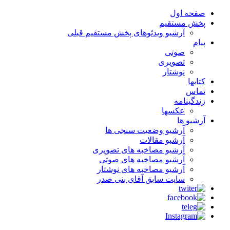
صفحه اول
پخش مستقیم
آرشیو ویدئوهای پخش مستقیم قبلی
پیام
صوتی
تصویری
نوشتار
کتابها
تماس
زندگینامه
عکسها
آرشیو ها
آرشیو وضعیت سنجی ها
آرشیو مقالات
آرشیو مصاخبه های تصویری
آرشیو مصاخبه های صوتی
آرشیو مصاخبه های نوشتار
سایت سابق آقای بنی صدر