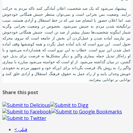
پیشنهاد می‌شود که یک صد شخصیت اعلان آمادگی کنند تاکه مردم به حرکت
درآیند. وضعیت بس بحرانی است و نمی‌توان منتظر جنبش همگانی خودجوش
شد. اما اعلان حضور با امضای صد تنی که در خط استقلال و آزادی هستند، سبب
برانگیخته شدن مردم به جنبش نمی‌شود. بخصوص در وضعیت بحرانی. وگرنه
شمار اینگونه شخصیت‌ها بسیار بیشتر از صد تن است. جنبش همگانی خودجوش
نیز نیازمند آماده شدن و عمل‌کردن آن بخش از جامعه است که نیروی محرکه
تحول است. این نیرو است که باید آماده عمل بگردد و همه کوششها وقف آماده
عمل شدن این نیرو است. خطاب به این نیرو است که هشدارداده می‌شود و با
او راه‌کار تبدیل حمله بیماری واگیر و دیگر مشکل‌ها به فرصت برای بدیل خود
گشتن، در میان گذاشته می‌شود. از او است که خواسته می‌شود مبارزه با بیماری
واگیر را، به روش بالا، فرصت بگرداند برای این‌که خود و جمهور مردم به حقوندی
خویش وجدان یابند و از راه عمل به حقوق، فرهنگ استقلال و آزادی خلق کنند و
توانایی بر توانایی بیفزایند.
Share this post
< قبلی