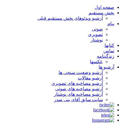
صفحه اول
پخش مستقیم
آرشیو ویدئوهای پخش مستقیم قبلی
پیام
صوتی
تصویری
نوشتار
کتابها
تماس
زندگینامه
عکسها
آرشیو ها
آرشیو وضعیت سنجی ها
آرشیو مقالات
آرشیو مصاخبه های تصویری
آرشیو مصاخبه های صوتی
آرشیو مصاخبه های نوشتار
سایت سابق آقای بنی صدر