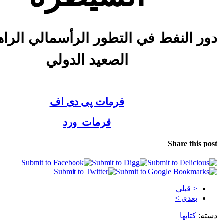
دور النفط في التطور الرأسمالي الرا
الصعيد الدولي
فرمات پی دی اف
فرمات ورد
Share this post
< قبلی
بعدی >
دسته:
کتابها