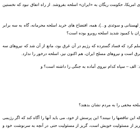
ری امریکا، حکومت ریگان به
«
ایران
»
اسلحه بفروشد
.
از راه اتفاق نبود که نخستین
و لهستانی و سوئدی و
...)
، همه، افتضاح های خرید اسلحه محرمانه، گاه به سه برابر
یران با کمبود شدید اسلحه روبرو بوده است؟
م کرد که فساد گسترده که رژیم در آن غرق بود، مانع از آن شد که نیروهای سه
غرق است و نیروهای مسلح ایران، هم اکنون نیز، اسلحه درخور را ندارد
.
:
الف – سپاه کدام نیروی آماده به جنگی را داشته است؟ و
 اسلحه مخفی را به مردم نشان بدهند؟
ن تناقضها را نبینند؟ این پرسش از خود، می باید آنها را آگاه کند که اگر رژیمی
 گریز از مسئولیت خویش است، گریز از مسئولیت حتی در آنچه به سرنوشت خود و