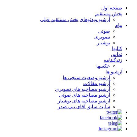
صفحه اول
پخش مستقیم
آرشیو ویدئوهای پخش مستقیم قبلی
پیام
صوتی
تصویری
نوشتار
کتابها
تماس
زندگینامه
عکسها
آرشیو ها
آرشیو وضعیت سنجی ها
آرشیو مقالات
آرشیو مصاخبه های تصویری
آرشیو مصاخبه های صوتی
آرشیو مصاخبه های نوشتار
سایت سابق آقای بنی صدر