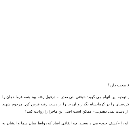
ع صحت دارد؟
 توجیه این اتهام می گوید
: «
وقتی بنی صدر به دزفول رفته بود همه فرماندهان را
ردستان را در کرمانشاه بگذار و آن جا را از دست رفته فرض کن
.
مرحوم شهید
ا از دست نمی دهیم
....»
ممکن است اصل این ماجرا را روایت کنید؟
او را
«
کشف خود
»
می دانستید
.
چه اتفاقی افتاد که روابط میان شما و ایشان به