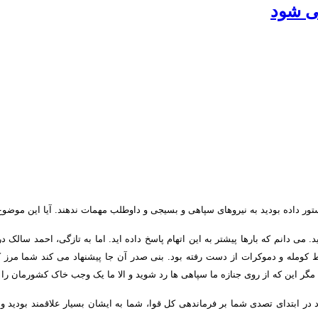
ی شود
ور داده بودید به نیروهای سپاهی و بسیجی و داوطلب مهمات ندهند
.
آیا این موضو
د
.
می دانم که بارها پیشتر به این اتهام پاسخ داده اید
.
اما به تازگی، احمد سالک در
 کومله و دموکرات از دست رفته بود
.
بنی صدر آن جا پیشنهاد می کند شما مرز ک
ی مگر این که از روی جنازه ما سپاهی ها رد شوید و الا ما یک وجب خاک کشورمان ر
در ابتدای تصدی شما بر فرماندهی کل قوا، شما به ایشان بسیار علاقمند بودید و 