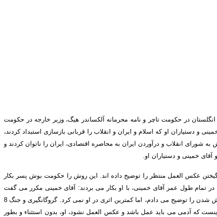
ع انگلستان در حکومت تاچر و نامه محرمانه آلکساندر هیگ، وزیر خارجه در حکومت
خمینی و دستیاران او که اسلام و ایران و انقلاب را قربانی بازسازی استبداد کردند،
تش به شورای انقلاب و درآوردن ایران به محاصره اقتصادی، ایران را ناتوان کردند و
 آقای خمینی و دستیاران او
.
یختن عکس العمل منتظر را توضیح داده اند
.
این روش را حکومت بوش پسر بکار
در تمام طول عمر آقای خمینی، با او بکار می بردند
:
آقای خمینی مکرر می گفت
ش شدن را توضیح می دادم، اما کمترین اثری در او نمی کرد
.
گروگانگیری و جنگ
8
اینست که آدمی می باید عمل باشد و عکس العمل نشود، او، بدون استثناء و بطور