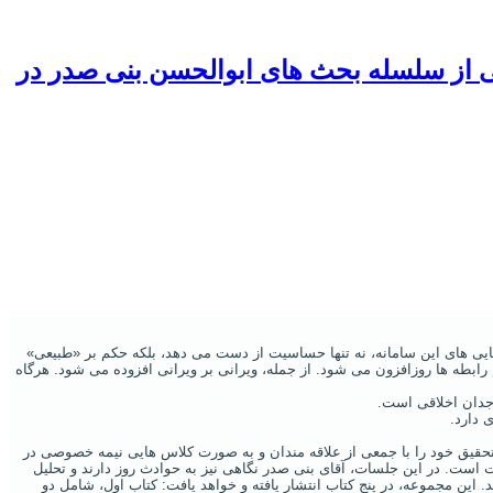
ی از سلسله بحث های ابوالحسن بنی صدر در
یایی ‌های این سامانه، نه تنها حساسیت از دست می ‌دهد، بلکه حکم بر «طبیعی»
 رابطه ‌ها روزافزون می‌ شود. از جمله، ویرانی بر ویرانی افزوده می‌ شود. هرگاه
ی وجدان اخلاقی است.
ایج مطالعات و کار تحقیق خود را با جمعی از علاقه مندان و به صورت کلاس هایی نیمه خصوصی در
ات است. در این جلسات، آقای بنی صدر نگاهی نیز به حوادث روز دارند و تحلیل
ین مجموعه، در پنج کتاب انتشار یافته و خواهد یافت: کتاب اول، شامل دو