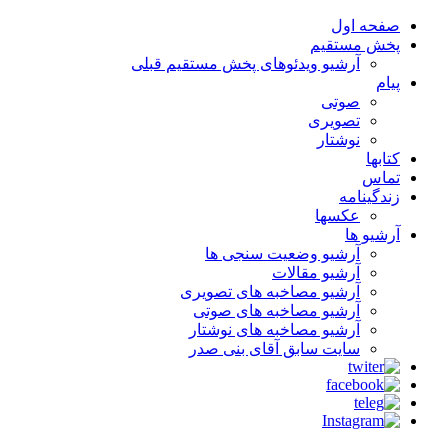
صفحه اول
پخش مستقیم
آرشیو ویدئوهای پخش مستقیم قبلی
پیام
صوتی
تصویری
نوشتار
کتابها
تماس
زندگینامه
عکسها
آرشیو ها
آرشیو وضعیت سنجی ها
آرشیو مقالات
آرشیو مصاخبه های تصویری
آرشیو مصاخبه های صوتی
آرشیو مصاخبه های نوشتار
سایت سابق آقای بنی صدر