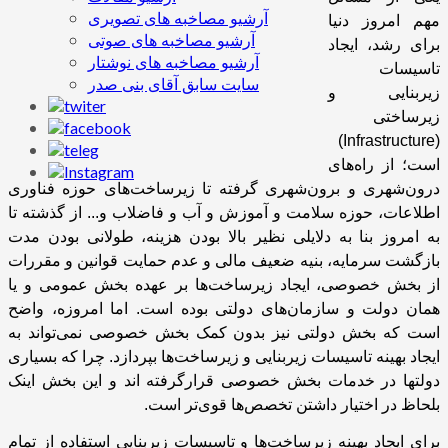
آرشیو مصاخبه های تصویری
مهم امروز دنیا
آرشیو مصاخبه های صوتی
برای رشد، ایجاد
آرشیو مصاخبه های نوشتار
تاسیسات
سایت سابق آقای بنی صدر
زیربنایی و
زیرساختی
)
Infrastructure
(
است؛ از راه‌های
درون‌شهری و برون‌شهری گرفته تا زیرساخت‌های حوزه فناوری
اطلاعات، حوزه سلامت و آموزش و آب و فاضلاب و... از گذشته تا
به امروز بنا به دلایلی نظیر بالا بودن هزینه، طولانی بودن مدت
بازگشت سرمایه، بنیه ضعیف مالی و عدم حمایت قوانین و مقررات
از بخش خصوصی، ایجاد زیرساخت‌ها بر عهده بخش عمومی و یا
همان دولت و سازمان‌های دولتی بوده است. اما امروزه، واضح
است که بخش دولتی نیز بدون کمک بخش خصوصی نمی‌تواند به
ایجاد بهینه تاسیسات زیربنایی و زیرساخت‌ها بپردازد. چرا که بسیاری
دولتها در خدمات بخش خصوصی قرارگرفته اند و این بخش اینک
بلحاظ در اختیار داشتن تخصص‌ها قوی‌تر است.
برای ایجاد بهینه زیرساخت‌ها و تاسیسات زیربنایی استفاده از تمام