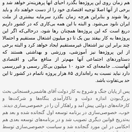
هم زمان روی این پروژه‌ها بگذرد احیای آنها پرهزینه‌تر خواهد شد و
برخی از آنها اصلا توجیه اقتصادی خود را از دست خواهند داد و باید
رها شوند و بنابراین هرچه زمان بگذرد سرمایه بیشتری از ملت
ایران نابود می‌شود. و البته با این همه بی‌کاری که در کشور داریم
دریغ است که این پروژه‌ها همچنان رها شود، در‌حالی‌که اگر این
پروژه‌ها به کار بیفتد بین یک تا دو میلیون اشتغال مستقیم و احتمالا
چند برابر این نیز اشتغال غیر‌مستقیم ایجاد خواهد کرد و البته برخی
از این پروژه‌ها نیز آموزشی، ورزشی و بهداشتی هستند که
دستاوردهای اجتماعی آنها مهم‌تر از منافع مالی و اقتصادی
آنهاست... جامعه‌ای که حدود
۱۰
میلیون بی‌کار رسمی و غیررسمی
دارد نباید نسبت به راه‌اندازی
۸۵
هزار پروژه ناتمام در کشور تا این
حد بی‌تفاوت باشد
.
پس از پایان جنگ و شروع به کار دولت آقای هاشمی‌رفسنجانی بحث
بزرگ‌بودن اندازه دولت و ناکارآمدی بنگاه‌ها و شرکت‌ها و
کارخانه‌های دولتی پیش آمد و راهکار آن را در خصوصی‌سازی دیدند.
خوب، خصوصی‌سازی در برنامه توسعه اول گنجانده شده و بعد هم
به‌تدریج قوانین دیگری تصویب شد و در برنامه‌های توسعه بعدی هم
احکامی در این مورد گنجانده شد و سیاست خصوصی‌سازی توسط