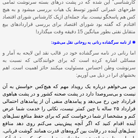
کارشناسی" این شده که در پشت درهای بسته سرنوشت تمامی
طرحهای عمرانی کشور توسط یک هیات بررسی میشود و به هیچ
کس هم پاسخگو نیست. بیاد جمله‌ای ازیک کارشناس شورای اقتصاد
افتادم که گفته بود شورای اقتصاد برای بررسی قراردادهای بیع
متقابل نفتی بطور میانگین 15 دقیقه وقت میگذارد!
❋
از نامه سرگشاده رنانی به روحانی نقل می‌شود:
اما رنانی در نامه سرگشاده خود در قالب نقد این لایحه به آمار و
مسائلی اشاره کرده است که برای خوانندگانی که نسبت به
سرنوشت وطن احساس مسئولیت میکنند حائز اهمیت است. اهم
بخشهای انرا در ذیل می آوریم:
من می‌خواهم درباره یک رویداد مهم که هیچ‌کس حواسش به آن
نیست و بی‌سروصدا دارد در پشت صحنه کشور و در پشت هیاهوی
قرارداد چین رخ می‌دهد و پیامدهای منفی آن از پیامدهای احتمالی
قرارداد
۲۵
ساله با چین کمتر نیست، نکاتی را خدمت شما عرض
کنم و مشخصا از شما درخواست کنم که برای حفظ منافع نسل‌های
آینده اقدام کنید که اگر آنچه پیش‌بینی می‌کنم روی دهد منافع
نسل‌های آینده در رقابت بین گروه‌های قدرت همانند گوشت قربانی،