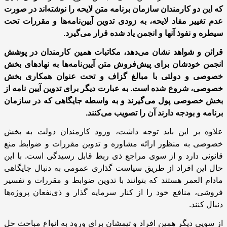
که این دو کارمندان سازمان برنامه متن لایحه را نوشته‌اند در صورت
عدم تغییر مفاد لایحه، به زودی تدوین آیین‌نامه‌ها و مقررات تحت
سیطره و نفوذ آنها و انجمن یاد شده قرار می‌گیرد.
قرائن و شواهد نشان می‌دهد، مکاتبات همین کارمندان در پوشش
انجمن‌ خودشان برای ‌پیش‌فروش متن آیین‌نامه‌ها به نهادهای بخش
خصوصی و دولتی با مبالغ گزاف و تحت عنوان همکاری بخش
خصوصی، شروع شده است. به عبارت دیگر برای تدوین آیین نامه از
بخش خصوصی پول می‌گیرند و به واسطه جایگاهی که در سازمان
برنامه و بودجه دارند آن را تصویب می‌کنند.
علاوه بر این باید توجه داشت، ورود کارمندان دولت به بخش
خصوصی به منظور ارائه مشاوره و تدوین مقررات و ضوابط منع
قانونی دارد و از سوی مراجع ذی ربط قابل رسیدگی است. با این
حال این افراد از طریق سیاست گذاری عمومی به دنبال جایگاهی
مادام العمر هستند که بتوانند با تدوین ضوابط و مقررات و تفسیر
فروشی، منافع خود را از کنار سرمایه گذار و ذی‌نفعان پروژه‌ها
دنبال کنند.
از سویی دیگر همین افراد و تیمشان برای ورود به انواع مباحث حل