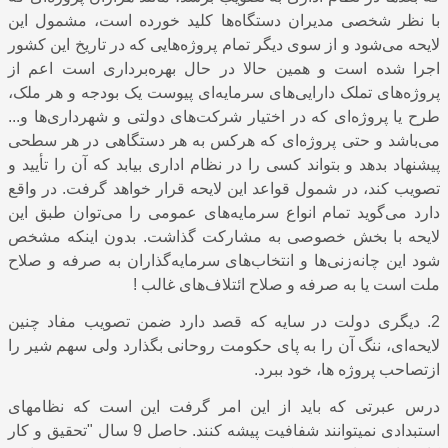
با نظر شخصی مدیران دستگاه‌ها کلید خورده است، مشمول این
لایحه می‌شود و از سوی دیگر تمام پروژه‌هایی که در تاریخ این کشور
اجرا شده ‌است و همین حالا در حال بهره‌برداری است اعم از
پروژه‌های تملک دارایی‌های سرمایه‌‌ای پیوست یک بودجه و هر ملک،‌
طرح یا پروژه‌ای که در اختیار شرکت‌های دولتی و شهرداری‌ها و...
می‌باشد و حتی پروژه‌ای که هرکس به هر دستگاهی در هر سطحی
پیشنهاد بدهد و بتواند کسی را در نظام اداری بیابد که آن را تأیید و
تصویب کند، در شمول قواعد این لایحه قرار خواهد گرفت. در ‌واقع
دارد می‌گوید تمام انواع سرمایه‌های عمومی را می‌توان طبق این
لایحه با بخش خصوصی به مشارکت گذاشت. بدون اینکه مشخص
شود این چانه‌زنی‌ها و انتخاب‌های سرمایه‌گذاران به صرفه و صلاح
ملت است یا به صرفه و صلاح ائتلاف‌های غالب !
2
. دیگری دولت در سایه که قصد دارد ضمن تصویب مفاد چنین
لایحه‌ای، ننگ آن را به پای حکومت روحانی بگذارد ولی سهم شیر را
ازتصاحب پروژه ها، خود ببرد.
درس عبرتی که باید از این امر گرفت این است که نظامهای
استبدادی نمیتوانند شفافیت پیشه کنند. حاصل 9 سال "تحقیق و کار