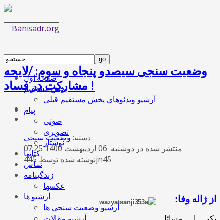
وضعیت سنجی سیصدو پنجاه و سوم: /لایحه
صفحه اول
مشارکت در فساد !
پخش مستقیم
آرشیو ویدئوهای پخش مستقیم قبلی
پیام
صوتی
تصویری
دسته:
وضعیت سنجی
نوشتار
منتشر شده در دوشنبه, 06 ارديبهشت 1400 07:25
کتابها
نوشته شده توسط 445jn45
تماس
زندگینامه
عکسها
آرشیو ها
از ژاله وفا:
آرشیو وضعیت سنجی ها
آرشیو مقالات
یکی از مسائل