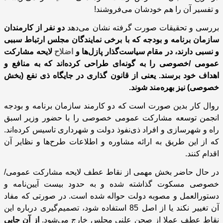
و تفسیر آن را هم خودشان می‌فروشند!
بررسی و تحقیقات صورت گرفته نشان می‌دهد
دو نفر از کارمندان
سازمان برنامه و بودجه که با برخی نمایندگان مجلس ارتباط سببی
و نسبی دارند، در مقام سیاست‌گذار پازل‌ها و
اضلاح
لایحه مشارکت
عمومی /خصوصی را به گونه‌ای طراحی کرده‌اند که به منافع و
اهداف خود برسند. یعنی از قانون گذاری در جایگاه ذی نفع (بخش
خصوصی) نیز بهره‌مند شوند.
روال کار بدین صورت است که دو کارمند سازمان برنامه و بودجه
انجمن توسعه مشارکت عمومی خصوصی را با حضور وزیر اسبق
راه و شهرسازی و افراد ذی‌نفوذ دولت و شهرداری تاسیس کرده‌اند.
که از این طریق به ارائه مشاوره و اطلاعات طرح‌ها و نظایر آن
اقدام کنند.
در حال حاضر بخش مهمی از نقاط عطف لایحه مشارکت عمومی/
خصوصی مسکوت گذاشته شده و به حدود بیست آیین‌نامه‌ و
دستورالعمل و مصوبه دولت حواله شده است. در صورتی که مفاد
آن تغییر نکند یا از اصل 85 استفاده شود، تصمیم‌گیری درباره این
نقاط عطف عملا از صحن علنی مجلس خارج می‌شود.
از آن جایی