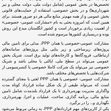
تخصص‌ها در بخش عمومی (شامل دولت ملی، دولت محلی و نیز
شهرداری‌ها) و در بخش خصوصی، استفاده از حمایت‌های قانونی
بخش عمومی و از همه مهم‌تر منابع مالی هر دو ضرور هستند. برای
همین است که امروزه بحثی به نام «مشارکت عمومی- خصوصی»
از اهمیت زیادی برخوردار است و کشور انگلستان مبدع این روش
بوده و دربسیاری کشورها مرسوم شده است.
مشارکت عمومی-خصوصی یا همان
PPP
، مدلی برای تامین مالی
پروژه‌های زیرساختی و زیر بنایی مثل پروژه‌های سامانه‌های
ارتباطاتی، فرودگاه‌ها و کارخانه‌های تولید برق است. شریک بخش
عمومی می‌تواند در سطح ملی، ایالتی یا محلی باشد و شریک
خصوصی نیز می‌تواند یک شرکت کاملا خصوصی یا کنسرسیومی از
شرکت‌هایی با تخصص‌های مختلف باشد.
مشارکت عمومی- خصوصی یا همان
PPP
لغتی با معنای گسترده
است که می‌تواند طیفی از یک شکل ساده قرارداد کوتاه مدت
واگذاری مدیریت بهره‌برداری تا یک قرارداد بلندمدت شامل تامین
منابع مالی، برنامه‌ گذاری، ساخت، عملیات و اجرا، بهره‌برداری،
نگهداری و... را در برگیرد.
یکی از کاربردهای مهم قراردادهای
PPP
، به زمانی مربوط می‌شود