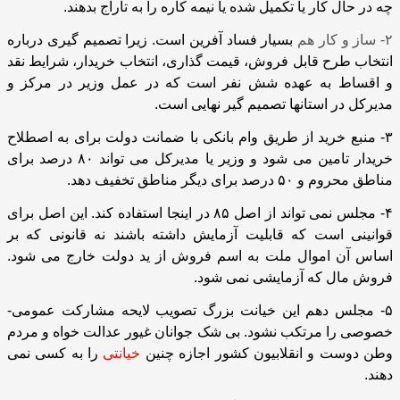
چه در حال کار یا تکمیل شده یا نیمه کاره را به تاراج بدهند.
۲- ساز و کار هم
بسیار فساد آفرین است. زیرا تصمیم گیری درباره
انتخاب طرح قابل فروش، قیمت گذاری، انتخاب خریدار، شرایط نقد
و اقساط به عهده شش نفر است که در عمل وزیر در مرکز و
مدیرکل در استانها تصمیم گیر نهایی است.
۳- منبع خرید از طریق وام بانکی با ضمانت دولت برای به اصطلاح
خریدار تامین می شود و وزیر یا مدیرکل می تواند ۸۰ درصد برای
مناطق محروم و ۵۰ درصد برای دیگر مناطق تخفیف دهد.
۴- مجلس نمی تواند از اصل ۸۵ در اینجا استفاده کند. این اصل برای
قوانینی است که قابلیت آزمایش داشته باشند نه قانونی که بر
اساس آن اموال ملت به اسم فروش از ید دولت خارج می شود.
فروش مال که آزمایشی نمی شود.
۵- مجلس دهم این خیانت بزرگ تصویب لایحه مشارکت عمومی-
خصوصی را مرتکب نشود. بی شک جوانان غیور عدالت خواه و مردم
وطن دوست و انقلابیون کشور اجازه چنین
خیانتی
را به کسی نمی
دهند.