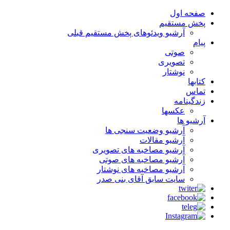
صفحه اول
پخش مستقیم
آرشیو ویدئوهای پخش مستقیم قبلی
پیام
صوتی
تصویری
نوشتار
کتابها
تماس
زندگینامه
عکسها
آرشیو ها
آرشیو وضعیت سنجی ها
آرشیو مقالات
آرشیو مصاخبه های تصویری
آرشیو مصاخبه های صوتی
آرشیو مصاخبه های نوشتار
سایت سابق آقای بنی صدر