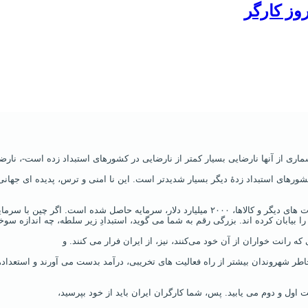
وز کارگر
شورهای استبداد زدۀ دیگر بسیار شدید‌تر است. این نا امنی و ترس، پدیده‌ ای جهانی
را بیابان کرده‌ اند. بزرگی رقم به شما می‌ گوید، استبدادِ زیر سلطه، چه اندازه 
طر شهروندان بیشتر از راه فعالیت‌ های تخریبی، درآمد بدست می‌ آورند و استعدا