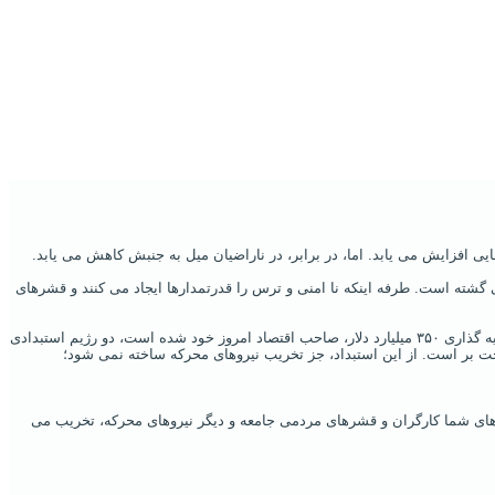
 گشته‌ است. طرفه اینکه نا امنی و ترس را قدرتمدارها ایجاد می‌ کنند و قشرهای
٣. واقعیت سوم این‌ است که در ایران، در طول ۵۸ سال، با صدور نفت و گاز و ثروت های دیگر و کالاها، ۲۰۰۰ میلیارد دلار، سرمایه حاصل شده‌ است. اگر چین با سرمایه گذاری ۳۵۰ میلیارد دلار، صاحب اقتصاد امروز خود شده‌ است، دو رژیم استبدادی
سوخت بر است. از این استبداد، جز تخریب نیروهای محرکه ساخته نمی‌ شود؛
د‌های شما کارگران و قشرهای مردمی جامعه و دیگر نیروهای محرکه، تخریب می‌