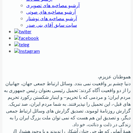
آرشیو مصاخبه های تصویری
آرشیو مصاخبه های صوتی
آرشیو مصاخبه های نوشتار
سایت سابق آقای بنی صدر
هموطنان عزیزم،
دنیا چشم بر واقعیت نمی بندد. وسائل ارتباط جمعی جهان، جهانیان
را از دو واقعیت آگاه کردند: تحمیل رئیسی بعنوان رئیس جمهوری به
مردم ایران؛ و مردمی که با تحریم– و اینبار شکستن رکورد تحریم
های قبل-، این تحمیل را نپذیرفتند. به شما مردم ایران، صد تبریک.
گزارش روزنامۀ لوموند، تصدیق گزارش های وسائل ارتباط جمعی
دیگر، و تصدیق این هم هست که نمی توان ملت بزرگ ایران را به
زندگی در ذلت و دنائت، خو داد.
همۀ آنهایی که طرحی چنان آشکار را ندیدند و با وجود هشدار [از