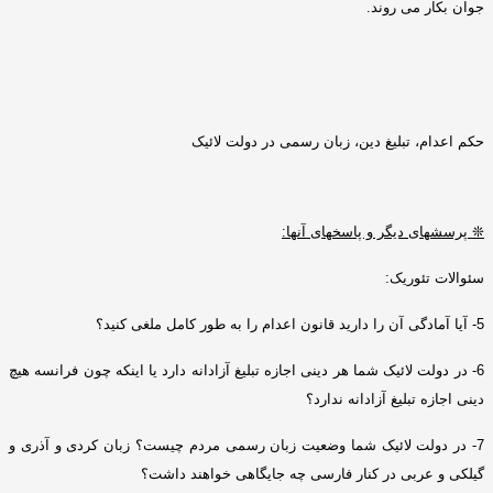
جوان بکار می روند
.
حکم اعدام، تبلیغ دین، زبان رسمی در دولت لائیک
❊
پرسشهای دیگر و پاسخهای آنها
:
سئوالات
تئوریک
:
5-
آیا آمادگی آن را دارید قانون اعدام را به طور کامل ملغی کنید؟
6-
در دولت لائیک شما هر دینی اجازه تبلیغ آزادانه دارد یا اینکه چون فرانسه هیچ
دینی اجازه تبلیغ آزادانه ندارد؟
7-
در دولت لائیک شما وضعیت زبان رسمی مردم چیست؟ زبان کردی و آذری و
گیلکی و عربی در کنار فارسی چه جایگاهی خواهند داشت؟