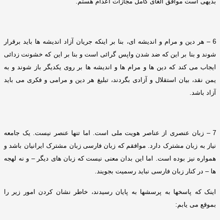
بدیهی است موافق الغای کامل مجازات اعدام هستم
.
6 –
هر دین و مرام و اندیشه ای، بنا بر اینکه جریان آزاد اندیشه ها باید برقرار
شوند و بنا بر این که ضد شدن واپس گرائی است و بنا بر این که خشونت زدائی
ایجاب می کند که دین ها و مرام ها و اندیشه ها بر روی یکدیگر باز شوند و به
یمن نقد، بیان استقلال و آزادی بگردند، تبلیغ هر دین و مرامی و فکری می باید
آزاد باشد
.
7 –
زبان عنصری از عناصر هویت ملی است
.
اما تنها عنصر نیست
.
یک جامعه
نیاز به زبان مشترک دارد
.
موافقم که زبان فارسی زبان مشترک ایرانیان باشد و
همواره نیز بوده است
.
اما این بدان معنی نیست که زبان های دیگر – و نه لهجه
ها – در کنار زبان فارسی نباید رسمیت بجویند
.
اینک که پاسخها به پرسشها به پایان رسیدند، خاطر نشان کردن امور زیر را
بموقع می یابم
: