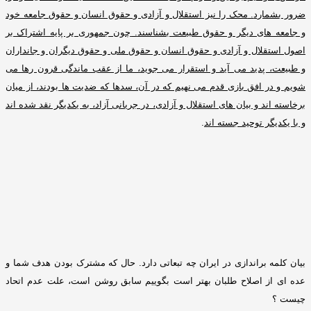
ضرور بشمارد
.
محک را نیز استقلال و آزادی و حقوق انسان و حقوق جامعه خود
و جامعه های دیگر و حقوق طبیعت بشناسند
.
چون جمهوری بر پایه اشتراک بر
اصول استقلال و آزادی و حقوق انسان و حقوق ملی و حقوق دیگران و جانداران
و طبیعت، پدید می آید و استقرار می جوید، ما از عقب ماندگی قرون رها می
شویم و در افق بازی قدم می نهیم که در آن، سدها که ضدیت ها بودند، از میان
برخاسته اند و بیان های استقلال و آزادی، در جریانی آزاد، به یکدیگر نقد شده اند
و با یکدیگر توحید جسته اند
.
بیان کلمه براندازی در ایران چه تبعاتی دارد
.
حال که مشترک بودن هدف شما و
عده ای از اصلاح طلبان بهتر است بگوییم سابق روشن است، علت عدم اتحاد
چیست
؟