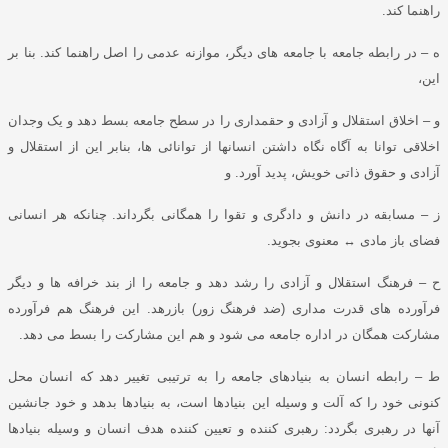
راهنما کند
.
ه – در رابطه جامعه با جامعه های دیگر، موازنه عدمی را اصل راهنما کند
.
بنا بر
این،
و – اخلاق استقلال و آزادی و حقمداری را در سطح جامعه بسط دهد و یک وجدان
اخلاقی توانا به آگاه نگاه داشتن انسانها از توانائی ها، بنابر این از استقلال و
آزادی و حقوق ذاتی خویش، پدید آورد
.
و
ز – مسابقه در دانش و دادگری و تقوا را همگانی بگرداند
.
چنانکه هر انسانی
فضای باز مادی
↔
معنوی بجوید
.
ح – فرهنگ استقلال و آزادی را رشد دهد و جامعه را از بند خرافه ها و دیگر
فرآورده های قدرت مداری
(
ضد فرهنگ زور
)
بازرهد
.
این فرهنگ هم فرآورده
مشارکت همگان در اداره جامعه می شود و هم این مشارکت را بسط می دهد
.
ط – رابطه انسان به بنیادهای جامعه را به ترتیبی تغییر دهد که انسان محل
کنونی خود را که آلت و وسیله این بنیادها است، به بنیادها بدهد و خود جانشین
آنها در رهبری بگردد
:
رهبری کننده و تعیین کننده هدف انسان و وسیله بنیادها