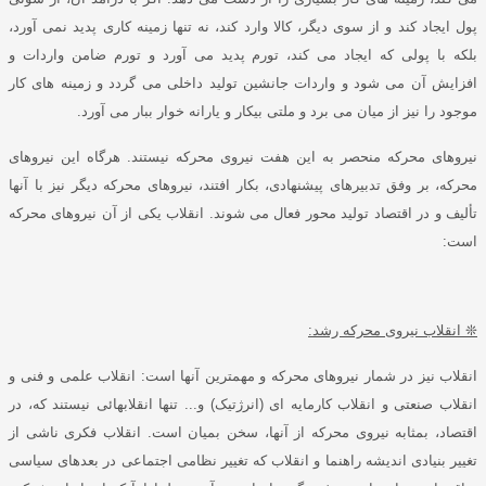
پول ایجاد کند و از سوی دیگر، کالا وارد کند، نه تنها زمینه کاری پدید نمی آورد،
بلکه با پولی که ایجاد می کند، تورم پدید می آورد و تورم ضامن واردات و
افزایش آن می شود و واردات جانشین تولید داخلی می گردد و زمینه های کار
موجود را نیز از میان می برد و ملتی بیکار و یارانه خوار ببار می آورد
.
نیروهای محرکه منحصر به این هفت نیروی محرکه نیستند
.
هرگاه این نیروهای
محرکه، بر وفق تدبیرهای پیشنهادی، بکار افتند، نیروهای محرکه دیگر نیز با آنها
تألیف و در اقتصاد تولید محور فعال می شوند
.
انقلاب یکی از آن نیروهای محرکه
است
:
❊
انقلاب نیروی محرکه رشد
:
انقلاب نیز در شمار نیروهای محرکه و مهمترین آنها است
:
انقلاب علمی و فنی و
انقلاب صنعتی و انقلاب کارمایه ای
(
انرژتیک
)
و
...
تنها انقلابهائی نیستند که، در
اقتصاد، بمثابه نیروی محرکه از آنها، سخن بمیان است
.
انقلاب فکری ناشی از
تغییر بنیادی اندیشه راهنما و انقلاب که تغییر نظامی اجتماعی در بعدهای سیاسی