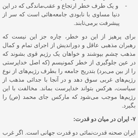
-
و یک طرف خطر ارتجاع و عقب‌‌ماندگی که در این
دنیا مساوی با نابودی جامعه‌هائی است که سر از
پیشرفت برمی‌‌‌تابند.
برای پرهیز از این دو خطر، چاره جز این نیست که
رهبران مذهبی عاقل و دوراندیش از اجرای تمام و کمال
مذهب چشم بپوشند و خواهان یک رژیم قوی بشوند که
در عین جلوگیری از خطر کمونیسم (که اصل خداپرستی
را از بین می‌برد) بتدریج جامعه را بطرف رژیم‌‌های از نوع
رژیم‌‌های غربی سوق دهد و در آنجا با جدائی مذهب از
سیاست، هرکس بتواند خداپرست بماند. مخالفت با این
رژیم‌ها موجب می‌شود که مارکس جای محمد (ص) را
بگیرد.
۷- ایران در میان دو قدرت:
ایران صحنه قدرت‌نمائی دو قدرت جهانی است. اگر غرب