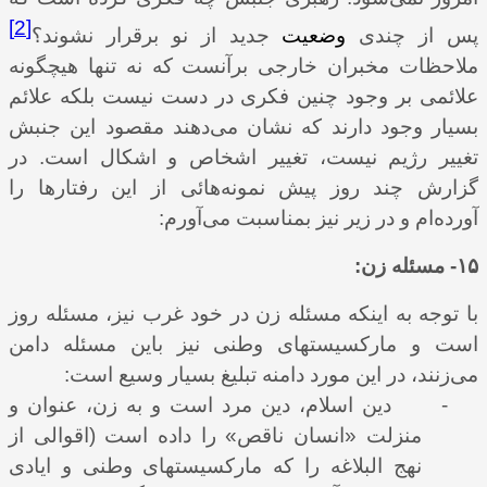
[2]
پس از چندی
وضعیت
جدید از نو برقرار نشوند؟
ملاحظات مخبران خارجی برآنست که نه تنها هیچگونه
علائمی بر وجود چنین فکری در دست نیست بلکه علائم
بسیار وجود دارند که نشان می‌دهند مقصود این جنبش
تغییر رژیم نیست، تغییر اشخاص و اشکال است. در
گزارش چند روز پیش نمونه‌هائی از این رفتارها را
آورده‌ام و در زیر نیز بمناسبت می‌آورم:
۱۵- مسئله زن:
با توجه به اینکه مسئله زن در خود غرب نیز، مسئله روز
است و مارکسیستهای وطنی نیز باین مسئله دامن
می‌زنند، در این مورد دامنه تبلیغ بسیار وسیع است:
-
دین اسلام، دین مرد است و به زن، عنوان و
منزلت «انسان ناقص» را داده است (اقوالی از
نهج البلاغه را که مارکسیستهای وطنی و ایادی