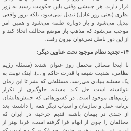
قرار دارند. هر جنبشی وقتی باین حکومت رسید به زور
نظری (یعنی زور عادل) تبدیل نمی‌شود، بلکه بزور واقعی
تبدیل می‌شود و باز دوباره ظلمه می‌شود و همین امر
موجب می‌شود که مذهب باز موضع مخالف اتخاذ کند و
از این دور باطل نمی‌توان بیرون رفت.
۱۴- تجدید نظام موجود تحت عناوین دیگر:
تا اینجا مسائل محتمل روز عنوان شدند (مسئله رژیم
نظامی، ضدیت شیعه با قدرت حاکم و ...). اینک نوبت به
یک مسئله بنیادی می‌رسد. مسئله‌ئی که بشر تا این زمان
نتوانسته است حل کند مسئله جلوگیری از تکرار
رژیم‌های موجود است. در کشورهائی که جنبش‌هایشان
برنامه عمل و سازمان و اسباب دیگر همه را داشتند، بعد
از چندی در بهمان پاشنه قدیم چرخید، در ایران که
مخالفان را جوی از ابهام فرا گرفته است، فردا بهتر از
امروز نمی‌شود. رهبری جنبش چه فکری کرده است که