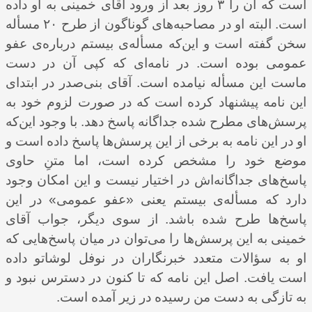
است که آن را ۳ روز بعد از ورود آقای خمینی به او داده
است. البته او در مصاحبه‌های گوناگون از طرح ۲۰ مسأله
سخن گفته است و این‌که مسأله‌ی بیستم درباره‌ی عفو
عمومی بوده است. در نامه‌ای که کپی آن در دست
ماست این مسأله نیامده است. آقای بنی‌صدر در ابتدای
این نامه پیشنهاد کرده است که در صورت لزوم خود به
پرسش‌های مطرح شده جداگانه پاسخ دهد. با وجود این‌که
او در این نامه به برخی از این پرسش‌ها پاسخ داده است و
موضع خود را مشخص کرده است، اما متنِ حاوی
پاسخ‌های جداگانه‌اش در اختیار نیست و این امکان وجود
دارد که مسأله‌ی بیستم یعنی «عفو عمومی» در این
پاسخ‌ها طرح شده باشد. از سوی دیگر، جواب آقای
خمینی به این پرسش‌ها را می‌توان در میان پاسخ‌هایی که
او به سؤالات متعدد خبرنگاران در نوفل لوشاتو داده
است یافت. اصل این نامه که تا کنون در دسترس نبود و
به تازگی به دست من رسیده
در زیر آمده است.