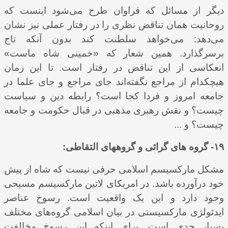
دیگر از مسائل که فراوان طرح می‌شود اینست که
روحانیت همان تناقض نظری را در رفتار عملی نیز نشان
می‌دهد: می‌خواهد سلطنت کند بدون آنکه تاج
برسرگذارد. همین شعار که «خمینی شاه ماست»
انعکاسی از این تناقض در رفتار است. تا این زمان
هیچکدام از مراجع نگفته‌اند جای مراجع و جای علما در
جامعه امروز و فردا کجا است؟ رابطه دین و سیاست
چیست؟ و نقش رهبری مذهبی در قبال حکومت و جامعه
چیست؟ و ...
۱۹- گروه های گرائی و گروههای التقاطی:
مشکل مارکسیسم اسلامی حرفی نیست که شاه از پیش
خود درآورده باشد. در امریکای لاتین مارکسیسم مسیحی
وجود دارد و این یک واقعیت است. رسوخ عناصر
ایدئولژی مارکسیستی در بیان اسلامی گروه‌های مختلف
بسیار جدی است. برای اینکه این رسوخ مخالفت