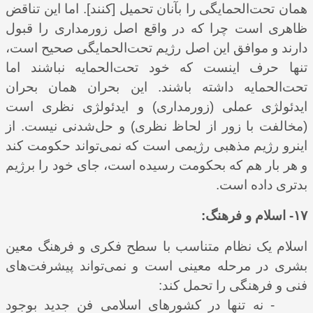
همان تحت‌الحمایگی را بآنان تحمیل [کنند]. اما این تناقض
ظاهری است چرا که در واقع اصل زورمداری را قبول
دارند و موافق این اصل رژیم تحت‌الحمایگی صحیح است،
تنها حرف اینست که خود تحت‌الحمایه نباشند اما
تحت‌الحمایه داشته باشند. این بحران همان بحران
ایدئولژی عملی (زورمداری) و ایدئولژی نظری است
(مخالفت با زور از لحاظ نظری) و حل‌شدنی نیست. از
اینرو رژیم مذهبی رژیمی است که نمی‌تواند حکومت کند
و هر بار هم که بحکومت رسیده است، جای خود را برژیم
بدتری داده است.
۱۷- اسلام و فرهنگ:
اسلام یک نظام متناسب با سطح فکری و فرهنگ معین
بشری در مرحله معینی است و نمی‌تواند پیشرفت‌های
فنی و فرهنگی را تحمل کند:
- نه تنها در کشورهای اسلامی فن جدید بوجود