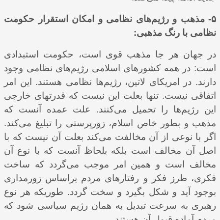
۵- مذهب و رژیم‌های نظامی و امکان استقرار حکومت
نظامی با رنگ مذهبی:
در جهان هر جا مذهب قوی است، حکومت استبدادی
است: در همه کشورهای اسلامی رژیم‌های نظامی وجود
دارند. در امریکای لاتین، رژیم‌‌ها نظامی هستند. این امر
اتفاقی نیست. تنها بعلت این نیست که قدرتهای خارجی
این رژیم‌ها را تحمیل می‌کنند. علت عمده آنست که
مذهب و بطور خاص اسلام، زورپرستی را تبلیغ می‌کند.
اگر با نوعی از آن مخالفت می‌کند بعلت آن نیست که با
اصل آن مخالف است بلکه بلحاظ آنست که با نوع آن
مخالف است و همین امر موجب می‌گردد که ساخت
فکری، طرز فکر و رفتارهای مردم براساس زورمداری
بوجود آید و شکل بگیرد و سخت گردد. طوریکه هر نوع
رهبری به سرعت تبدیل به همان رژیم سیاسی شود که
مردم آماده قبول آن هستند.