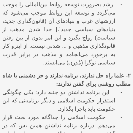
-
رشد بضرورت توسعه روابط بین‌المللی را موجب
می‌گردد و توسعه این روابط موجب می‌شود که
ارزشهای غرب و بنیادهای آن (قانون‌گذاری جدید،
بنیادهای سیاسی جدید[،] جدا شدن مذهب از
سیاست) رواج بگیرد و این امر بدون از بین رفتن
قانونگذاری مذهبی و ... شدنی نیست. از اینرو کار
به برخورد می‌انجامد و مذهب در برابر قدرت
سیاسی نوگرا (مُدِرن) می‌ایستد.
۲- علما راه حل ندارند، برنامه ندارند و جز دشمنی با شاه
مطلب روشنی برای گفتن ندارند:
-
این برنامه نداشتن دو جنبه دارد: یکی چگونگی
استقرار حکومت اسلامی و دیگر برنامه‌ئی که این
حکومت باید باجرا بگذارد.
-
حکومت اسلامی را جداگانه مورد بحث قرار
می‌دهم. درباره برنامه نداشتن همین بس که در