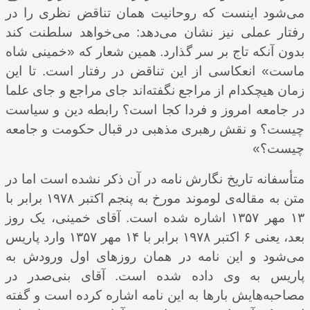
می‌شود اینست که روحانیت همان تناقض نظری را در
رفتار عملی نیز نشان می‌دهد: می‌خواهد سلطنت کند
بدون آنکه تاج بر سر گذارد. همین شعار که «خمینی شاه
ماست» انعکاسی از این تناقض در رفتار است. تا این
زمان هیچکدام از مراجع نگفته‌اند جای مراجع و جای علما
در جامعه امروز و فردا کجا است؟ رابطه دین و سیاست
چیست؟ و نقش رهبری مذهبی در قبال حکومت و جامعه
چیست؟»
متأسفانه تاریخ نگارش نامه در آن ذکر نشده است اما در
متن به مقاله‌ی لوموند مورخ به پنجم اکتبر ۱۹۷۸ برابر با
۱۳ مهر ۱۳۵۷ اشاره شده است. آقای خمینی، یک روز
بعد، یعنی ۶ اکتبر ۱۹۷۸ برابر با ۱۴ مهر ۱۳۵۷ وارد پاریس
می‌شود و این نامه در همان روزهای اول ورودش به
پاریس به وی داده شده است. آقای بنی‌صدر در
مصاحبه‌هایش بارها به این نامه اشاره کرده است و گفته