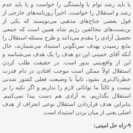
یا باید رشد توام با وابستگی را خواست و یا باید عدم
رشد و استقلال را خواست. اخیراً روزنامه‌های خارجی از
قول بعضی جناح‌‌های مذهبی می‌نویسند که یکی از
بن‌بست‌‌های مخالفین رژیم شاه همین است که جمعی
تحصیل آزادی را مقدم می‌دانند و طرح مسئله استقلال را
مانع رسیدن بهدف سرنگونی استبداد می‌شمارند، حال
آنکه آقای خمینی این دو هدف را یک هدف می‌شناسد و
این از واقع‌بینی بدور است. در حقیقت طلب کردن
استقلال اولاً ممکن است موجب افتادن در دام قدرت
خطرناک‌تری بشود، ثانیاً با وضیعت فعلی کشور شدنی
نیست و ثالثاً ما توانائی لازم را نداریم و اگر تکیه را بر
استقلال بگذاریم، به آزادی هم دست پیدا نمی‌‌کنیم.
بنابراین هدف قراردادن استقلال نوعی انحراف از هدف
اصلی یعنی از میان بردن استبداد است.
۹-راه‌ حل امینی: