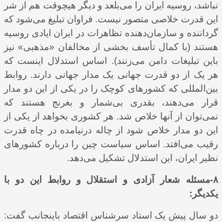
نباشد، روسیه ایران را می‌بلعد و دیگر هیچوقت هم از شر
این قدرت خلاصی متصور نیست. فراوان تبلیغ می‌شود که
گرداننده و سازمان‌‌دهنده تظاهرات در ایران ایادی روسیه
هستند (با کمال تأسف بخشی از مخالفان «مذهبی» نیز
باین تبلیغات دامن می‌زنند). اساس استدلال اینست که
هر یک از دو قدرت جهانی یک مدار جهانی دارند. روابط
بین‌المللی که کشورهای کوچک را در یکی از این دو مدار
قرار می‌دهند، بقدری بی‌شمار و بغرنج هستند که
نمی‌توان از آنها خلاص شد. هر کشوری بخواهد از یکی از
این دو مدار خلاص شود از چاله درنیامده در چاه قدرت
رقیب می‌افتد. اساس سیاست چین را درباره کشورهای
نظیر ایران، این استدلال تشکیل می‌دهد.
۸-مسئله شعار آزادی و استقلال و روابط این دو با
یکدیگر:
دو سال پیش یک استاد سرشناس اقتصاد باینجانب گفت: