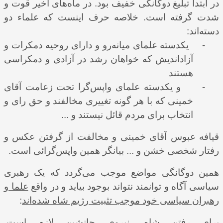
در ابتدا تبلیغ دوگانگی خفیف بود. در ماه‌‌های اخیر قوت و
شدت گرفته است. خلاصه حرف اینست که علماء دو
دسته‌اند:
-
یکدسته علمای میانه‌رو و دارای روحیه دمکرات و
آزاداندیش که خواهان رشد در آزادی و دمکراسی
هستند
-
و یکدسته علمای واپس‌گرا تحت زعامت آقای
خمینی که با هر گونه تغییری مخالفند و حق رای و
انتخاب برای مردم قائل نیستند و ...
قیافه عبوس آقای خمینی و مخالفت از گرفتن عکس و
رفتار شخصی خشن و ... بیانگر همین واپس‌گرائی است.
همین دوگانگی مواضع موجب می‌‌گردد که یک رهبری
سیاسی آگاه و توانمند نتواند بوجود بیاید و در واقع
علما و
رهبران سیاسی خود موجب تثبیت رژیم شاه شده
اند
:
برای رفتن شاه، نیروی جانشین لازم است.