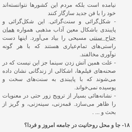
نیامده است بلکه مردم این کشورها نتوانسته‌اند
خود را با فن جدید سازگار کنند
- شکل‌گرائی و سنت‌گرائی. این شکل‌گرائی و
پایبندی باشکال معین آداب مذهبی همواره
همان
جناح سنتی
مسیحی را بیاد می‌آورد. اینها دست
راستی‌های تمام‌عیاری هستند که با هر گونه
نوآوری مخالفند.
- علت همین آتش زدن سینما جز این نیست که در
صحنه
های فیلم
ها، اشکالی از زندگانی نشان داده
می‌شوند که با پایبندی به سنت
های سخت و
پوسیده نمی
خواند.
- نشانه‌هائی بسیار از ترویج زور حتی در معنویات
را ظاهر می‌سازد. قمه‌زنی، سینه‌زنی، و گریز از
بحث و ... .
۱۸- جا و محل روحانیت در جامعه امروز و فردا؟