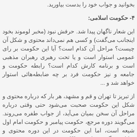
بخوانید و جواب خود را بدست بیاورید.
۴- حکومت اسلامی:
این شعار ناگهان پیدا شد. حرفش نبود (مخبر لوموند بخود
اینجانب می‌گفت) و کسی هم نمی‌داند محتوی و شکل آن
چیست؟ مراحل آن کدام است؟ آیا این حکومت بر رای
عمومی استوار است و یا تحت رهبری رهبران مذهبی
است و برنامه کارش کدام است؟ رابطه حکومت و
جامعه و نیز حکومت فرد بر چه ضابطه‌هائی استوار
خواهد شد و ...
از تبریز تا تهران و قم و مشهد، هر بار که درباره محتوی و
شکل این حکومت صحبت می‌شود حتی وقتی درباره
مراحل آن سخن بمیان می‌آید، از جواب طفره می‌روند.
می‌گویند دوره مرجع، حکومت پیامبر و حکومت امام اول
شیعه است، اما این حکومت در این دوره محتوی و