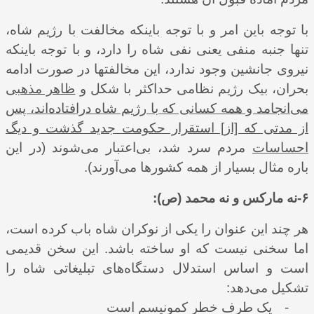
با توجه باین امر و با توجه باینکه مخالفت با رژیم شاه،
تنها جنبه منفی یعنی نفی شاه را دارد، و با توجه باینکه
نیروی جانشین وجود ندارد، این مخالفتها در صورت ادامه
بحران، بیک رژیم نظامی حداکثر با شکل و
ظاهر مذهبی
می
انجامد و همه کسانی که با رژیم شاه درافتاده‌‌‌اند، پس
از مدتی که [از] استقرار حکومت جدید گذشت و دیگ
احساسات
مردم سرد شد، بی‌اعتبار می‌شوند (در این
باره مثال بسیار از همه کشورها می‌آورند).
۶-نه مارکس و نه محمد (ص):
هر چند این عنوان را یکی از نوکران شاه باب کرده است،
اما سخنی نیست که او ساخته باشد. این سخن قدیمی
است و اساس استدلال دستگاه‌های تبلیغاتی شاه را
تشکیل می‌‌دهد:
-
یک طرف خطر کمونیسم است