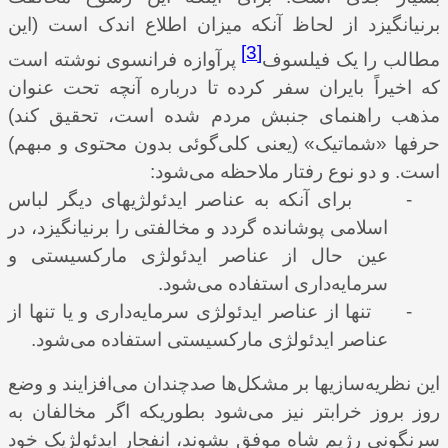
برنیانگیزد از لحاظ آنکه میزان اطلاع اندک است (این
[3]
مطالب را یک فیلسوف
پرآوازه فرانسوی نوشته است
که اخیراً بایران سفر کرده تا درباره آنچه تحت عنوان
مذهب راهنمای جنبش مردم شده است، تحقیق کند)
حرفها «شماتیک» (یعنی کلی‌گوئی بدون محتوی و مبهم)
است. و دو نوع رفتار ملاحظه می‌شود:
-
برای آنکه به عناصر ایدئولژیهای دیگر لباس
اسلامی پوشانده گردد و مخالفتی را برنیانگیزد، در
عین حال از عناصر ایدئولژی مارکسیستی و
سرمایه‌داری استفاده می‌شود.
-
تنها از عناصر ایدئولژی سرمایه‌داری و یا تنها از
عناصر ایدئولژی مارکسیستی استفاده می‌شود.
این نظریه‌‌سازیها بر مشکل‌ها صدچندان می‌افزایند و وضع
روز بروز خرابتر نیز می‌شود بطوریکه اگر مخالفان به
سرنگونی رژیم شاه موفق بشوند، انفجار ایدئولژیک خود