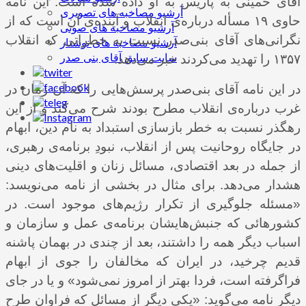
آقای خمینی به پاریس به او داده شده است. این نامه
آرشیو مصاخبه های تصویری
حاوی ۱۹ مسأله درباره‌ی انقلاب و آینده‌ی آن است که از
آرشیو مصاخبه های صوتی
نگرانی‌های آقای بنی‌صدر نسبت به خطراتی که انقلاب
آرشیو مصاخبه های نوشتار
سایت سابق آقای بنی صدر
۱۳۵۷ را تهدید می‌کردند خبر می‌دهد.
در این نامه آقای بنی‌صدر پرسش‌هایی را که آن زمان در
غرب درباره‌ی انقلاب مطرح بودند شرح می‌کند و از این
رهگذر نسبت به خطر بازسازی استبداد به نام دین، ابهام
در جایگاه روحانیت پس از انقلاب، نبودِ برنامه‌ی رهبری،
از جمله در بعد اقتصادی، مسائل زنان و اقلیت‌های دینی
هشدار می‌دهد. برای مثال در بخشی از نامه می‌نویسد:
«مسئله جلوگیری از تکرار رژیم‌های موجود است. در
کشورهائی که جنبش‌هایشان برنامه‌ی عمل و سازمان و
اسباب دیگر همه را داشتند، بعد از چندی در بهمان پاشنه
قدیم چرخید، در ایران که مخالفان را جوی از ابهام
فراگرفته است، فردا بهتر از امروز نمی‌شود» و یا در جای
دیگر نامه می‌گوید: «یکی دیگر از مسائل که فراوان طرح