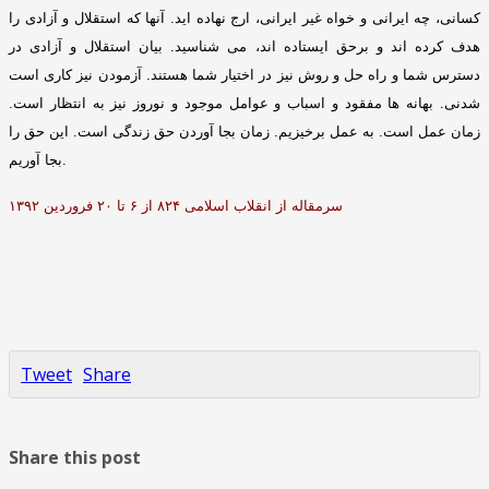
کسانی، چه ایرانی و خواه غیر ایرانی، ارج نهاده اید
.
آنها که استقلال و آزادی را
هدف کرده اند و برحق ایستاده اند، می شناسید
.
بیان استقلال و آزادی در
دسترس شما و راه حل و روش نیز در اختیار شما هستند
.
آزمودن نیز کاری است
شدنی
.
بهانه ها مفقود و اسباب و عوامل موجود و نوروز نیز به انتظار است
.
زمان عمل است
.
به عمل برخیزیم
.
زمان بجا آوردن حق زندگی است
.
این حق را
.
بجا آوریم
سرمقاله از انقلاب اسلامی ۸۲۴ از ۶ تا ۲۰ فروردین ۱۳۹۲
Tweet
Share
Share this post