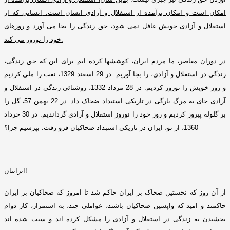
امکان است و امکان برآمده از استقلال و آزادی انسان است
.
انسانی که از
استقلال و آزادی
خویش غافل نمی شود، حق زندگی را بجا می آورد و روزهای
.
خود را نوروز می کند
در دوران معاصر، ما مردم ایران، کوششها کرده ایم برای این که حق زندگی،
زندگی در استقلال و آزادی، را بجا آوریم
:
در
29
اسفند
1329
، نفت را ملی کردیم
و روز خویش را نوروز کردیم
.
در
28
مرداد
1332
، روشنائی زندگی در استقلال و
آزادی جای به مرگ بارگی در تاریکی استبداد ضحاک داد
.
در
22
بهمن
57
، گل را
بر گلوله پیروز کردیم و روز خود را نوروز استقلال و آزادی گرداندیم
.
در
30
خرداد
1360
، از نو، ایران در تاریکی استبداد ضحاکیان فرو رفت
.
بپرسیم چرا؟
!
ایرانیان
از آن روز که نخستین ضحاک بر ایران حاکم شد تا امروز که ضحاکیان بر ایران
حاکمند و امید که واپسین ضحاکیان باشند، عواملی چند، به استمرار، کار دوام
بخشیدن به زندگی در استقلال و آزادی را مشکل کرده اند و سبب شده اند