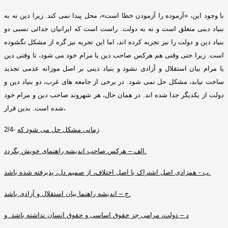
با وجود این،
«
آزموده را آزمودن خطا است
»
، محل پیدا نمی کند
.
زیرا دین نه به
بنیاد دینی متعلق است و نه به دولت
.
راست است که ایرانیان جدائی نسبی دو
بنیاد دین و دولت را نیز تجربه کرده اند، اما این تجربه نیز گره از مشکل نگشوده
است
.
زیرا حتی وقتی هم هرکس صاحب دین یا مرام خود می شود، تا وقتی دین
یا مرام بیان استقلال و آزادی نشود و بنیاد دینی بر اصل موزانه عدمی تجدید
ساخت نیابد، مشکل حل نمی شود
.
در برخی از جامعه های غرب، دو بنیاد دین و
دولت از یکدیگر جدا شده اند
.
در همان حال، هر شهروند صاحب دین و مرام خود
بدین قرار،
شده است
.
زمانی مشکل حل می شود که
2/4-
.
الف – هرکس صاحب اندیشه راهنمای خویش بگردد
.
ب
-
همزادی اصل اشتراک با اصل اختلاف، از صمیم دل، پذیرفته شده باشد
.
ج – اندیشه راهنما بیان استقلال و آزادی باشد
د – دول
ت، مرامی جز حقوق اساسی و حقوق انسان نداشته باشد
.
و