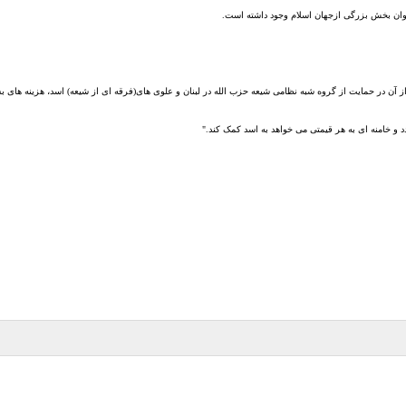
نوان بخش بزرگی از
جهان اسلام وجود داشته است
.
ز آن در حمایت از گروه شبه نظامی شیعه حزب الله در لبنان و علوی های
(
فرقه ای از شیعه
)
اسد، هزینه های ب
 و خامنه ای به هر قیمتی می خواهد به اسد کمک کند
."