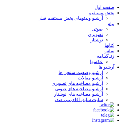
صفحه اول
پخش مستقیم
آرشیو ویدئوهای پخش مستقیم قبلی
پیام
صوتی
تصویری
نوشتار
کتابها
تماس
زندگینامه
عکسها
آرشیو ها
آرشیو وضعیت سنجی ها
آرشیو مقالات
آرشیو مصاخبه های تصویری
آرشیو مصاخبه های صوتی
آرشیو مصاخبه های نوشتار
سایت سابق آقای بنی صدر