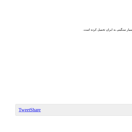
سیار سنگینی به ایران
تحمیل
کرده است
.
Tweet
Share