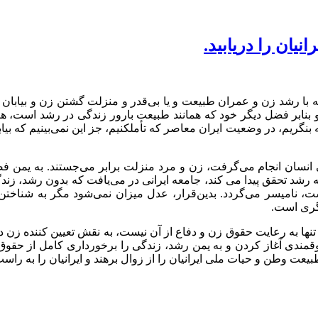
یان را دریابید.
عه با رشد زن و عمران طبیعت و یا بی‌قدر و منزلت گشتن زن و بیابان
بنابر فضل دیگر خود که همانند طبیعت بارور زندگی در رشد است، هرگ
که بنگریم، در وضعیت ایران معاصر که تأملکنیم، جز این نمی‌بینیم که ب
نسان انجام می‌گرفت، زن و مرد منزلت برابر می‌جستند. به یمن ف
رشد تحقق پیدا می کند، جامعه‌ ایرانی در می‌یافت که بدون رشد، زن
است، نامیسر می‌گردد. بدین‌قرار، عدل میزان نمی‌شود مگر به شناخ
یگری است.
تنها به رعایت حقوق زن و دفاع از آن نیست، به نقش تعیین کننده زن د
مندی آغاز کردن و به یمن رشد، زندگی را برخورداری کامل از حقوق
عت وطن و حیات ملی ایرانیان را از زوال برهند و ایرانیان را به راست 