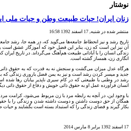
نوشتار
زنان ایران! حیات طبیعت وطن و حیات ملی ایران
منتشر شده در شنبه, 17 اسفند 1392 16:58
تاریخ رشد و نیز انحطاط جامعه‌ها می‌گوید که، در همه جا، رشد جام
آن نیز این ‌است که زن، بنابر این فضل خود که آموزگار عشق است و 
زندگی انسان را با آبادانی طبیعت هم‌آهنگ می‌گرداند. در تاریخ ایران 
انگاری زن، همساز گشته‌ است.
هرگاه عدل میزان می‌گشت و سنجش نه به قدرت که به حقوق ذاتی ا
جدید و میسر کردن رشد است و نیز به یمن فضل باروری زندگی که به 
رشد در وطنی با طبیعتی که در کام سیری ناپذیر بیابان رها شده‌ 
انسان فرآورده عمل او به حقوق ذاتی خویش و دفاع از حقوق ذاتی د
با وجود این، در آنچه به رابطه مرد با زن مربوط می‌شود، کرامت مرد 
همگان از حق دوست داشتن و دوست داشته شدن و زندگی را با حقوق
بکار گیرند و فضای زندگی را که استبداد بسته ‌است بگشایند و حیات طبی
17 اسفند 1392 برابر 8 مارس 2014