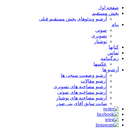
صفحه اول
پخش مستقیم
آرشیو ویدئوهای پخش مستقیم قبلی
پیام
صوتی
تصویری
نوشتار
کتابها
تماس
زندگینامه
عکسها
آرشیو ها
آرشیو وضعیت سنجی ها
آرشیو مقالات
آرشیو مصاخبه های تصویری
آرشیو مصاخبه های صوتی
آرشیو مصاخبه های نوشتار
سایت سابق آقای بنی صدر