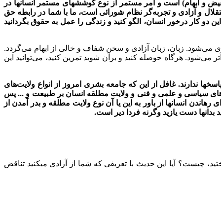
بعیض و ابهام) است و امر مستمر از نوع کوششهای مستمر انسانها در
تقلال و آزادی و تجربه‌گر نظام شورائی است، ما با شما در رابطه حق
ین دو کار درخور انسان، الگو کنید و زندگی را عمل به حقوق بگردانید
می‌شود. زبان، زبان آزادی و سخن شفاف و خالی از ابهام می‌گردد.
تر می‌شود. هرگاه حوصله کنید و برآن شوید تمرین کنید، می‌توانید این
اسخها ندارند. غافل از این که جامعه بشری امروز از انواع ولایت‌های
های سیاسی و علمی و فنی و ولایت مطلقه انسان بر طبیعت و ... پس
ندن انسانها از باور به این یا آن نوع ولایت مطلقه و بدر آمدن از
بدانها دست یازید وگرنه فردا دیر است.
اختید، چیست؟ آیا این حدیث با تعریفی که شما از آزادی میکنید تناقض