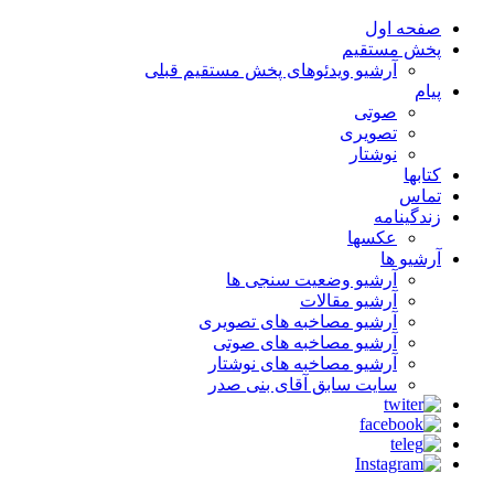
صفحه اول
پخش مستقیم
آرشیو ویدئوهای پخش مستقیم قبلی
پیام
صوتی
تصویری
نوشتار
کتابها
تماس
زندگینامه
عکسها
آرشیو ها
آرشیو وضعیت سنجی ها
آرشیو مقالات
آرشیو مصاخبه های تصویری
آرشیو مصاخبه های صوتی
آرشیو مصاخبه های نوشتار
سایت سابق آقای بنی صدر