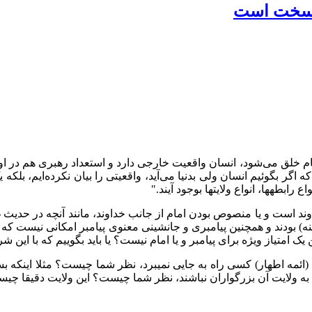
ر سخت است
 خلق می‌شود، انسان واقعیت خارجی دارد و استعداد رهبری هم در او و
گر بگوئیم انسان ولی بدنیا می‌آید، واقعیتی را بیان نکرده‌ایم، بلکه
اع رابطهها، انواع ولایتها بوجود آیند."
است و یا منصوص بودن امام از جانب خداوند، مانند آنچه در حدیث غدی
ینه) بودند و همچنین پیامبری و جانشینی معنوی پیامبر امکانی نیست که
ن یک امتیاز ویژه برای پیامبر و یا امام نیست؟ یا باید بگوییم که با ای
ا (ائمه اطهار) کسی راه به جایی نمیبرد، نظر شما چیست؟ مثلا اینکه 
ل به ولایت آن بزرگواران نباشند، نظر شما چیست؟ این ولایت دقیقا چی