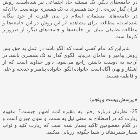
در جامعه‌های دیگر، یک مسئله حاد اجتماعی نیز شده‌است. روش
قرآن گذار تدریجی از چند همسری به تک همسری بوده‌است. با آن‌که
در جامعه‌های مسلمان، اسلام در بیان قدرت از خود بیگانه
شده‌است، مطالعه برای مشاهده اثر این روش در این جامعه‌ها و
مطالعه تطبیقی میان این جامعه‌ها و جامعه‌های دیگر، از ضرورتر
کارها است.
بنابراین که امام کسی است که الگو باشد در عمل به حق، پس
روش پیامبر و امامان می‌باید الگوی گذار به تک همسری باشد. در
آن‌چه به دوست داشتن راجع می‌شود، داور خداوند است که از
آشکار و نهان آگاه است. خانواده الگو، خانواده پیامبر و خدیجه و علی
و فاطمه هستند.
٭ پرسش بیست و پنجم:
25- نظرتان درباره رفتن به مقبره ائمه اطهار چیست؟ مفهوم
زیارت که در اصطلاح به معنی نیل به سمت و سوی چیزی است و
در کلام معصومین تاکید بسیار شده است که زیارت کنید و ثواب
بسیار شمردهاند را شما چگونه ارزیابی میکنید.