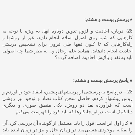
٭ پرسش بیست و هشتم:
28- درباره احادیث و لزوم تدوین دوباره آنها، به ویژه با توجه به
کارهایی که شما روی اصول اسلام انجام دادید، غیر از روشها و
راه‌کارهایی که تا کنون فقها طی قرون برای تشخیص درستی
احادیث انجام دادهاند، همانند علم رجال و... به نظر شما چه اصولی
باید به نقد و پالایش احادیث اضافه گردد؟
● پاسخ پرسش بیست و هشتم:
28 – در پاسخ به پرسشی از پرسشهای پیشین، انتقاد خود را آوردم و
روش پیشنهاد کردم. حاصل سخن کتاب تضاد و توحید نیز روشی
است که فرآورده نقد دو روش، یکی منطق صوری و دیگری
دیالکتیک است. در این‌جا،کارها که باید کرد را فهرست می‌کنم:
● کار اول این‌است: قول را باید مستقل از گوینده آن بررسی کرد. آن
را بمثابه موجودی هستی‌مند در زمان حال و نیز در زمان آینده باید