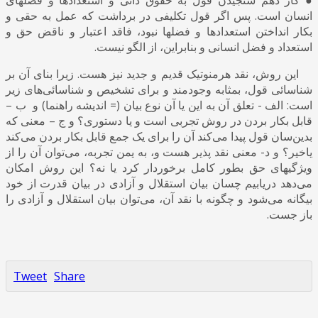
انسان است. پس اگر قول تکلیفی در برداشت که عمل به حقی و
بکار انداختن استعدادها و فضلها نبود، فاقد اعتبار و ناقض حق و
استعداد و فضل انسانی و بنابراین، از الگو نیست.
این روش، نقد هرمنوتیک قدیم و جدید نیز هست. زیرا بنای آن بر
شناسائی قول، بمثابه وجودمند و برای تشخیص و شناسائی‌های زیر
است: الف - تعلق آن به این یا آن نوع بیان (= اندیشه راهنما) و ب –
قابل بکار بردن در روش تجربی است و یا دستوری؟ و ج – معنی که
بدین‌سان قول پیدا می‌کند آن را برای یک جمع قابل بکار بردن می‌کند
یاخیر؟ و د- معنی نقد پذیر هست و، به یمن تجربه، می‌توان آن را از
ویژگیهای حق بطور کامل برخوردار کرد یا نه؟ این روش امکان
می‌دهد دریابیم چسان بیان استقلال و آزادی در بیان قدرت از خود
بیگانه می‌شود و چگونه با نقد آن، می‌توان بیان استقلال و آزادی را
باز جست.
Tweet
Share