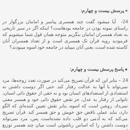
٭ پرسش بیست و چهارم:
24- آیا میشود گفت چند همسری پیامبر و امامان بزرگوار در
راستای نمونه بودن در جامعه بودهاست؟ اینکه اگر در سیر تاریخی
به تعداد همسران امامان بنگریم متوجه همان قول شما میشویم که
فرمودید رویه قرآن تک همسری است و از تعداد همسران آنان
کاسته شده است، یعنی آنان میباید در جامعه خود اسوه میبودند؟
● پاسخ پرسش بیست و چهارم:
24 – بنابر این که قرآن تصریح می‌کند در صورت تعدد زوجه‌ها، مرد
نمی‌تواند با آنها به عدالت رفتار کند. حتی اگر دوست داشتن نه
استعدادی از استعدادهای انسان بود و نه حقی از حقوق ذاتی انسان،
ناتوانی از رفتار به عدل، جز نقض حقوق ذاتی خود و همسر معنی
نمی‌داد. روشن است که اسوه، بنابر نقش تعیین کننده‌ای که الگو
دارد، نباید عملی ناقض حق خویش و حق همسر کند. قرآن تصریح
می‌کند که به آدمی دو قلب داده نشده‌است. پس، مرد نمی‌تواند
دوست داشتن را که اساس زناشوئی است میان چند همسر توزیع