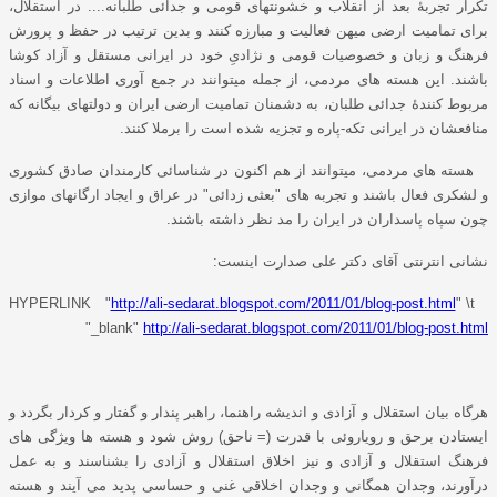
تکرار تجربۀ بعد از انقلاب و خشونتهای قومی و جدائی طلبانه.... در استقلال،
برای تمامیت ارضی میهن فعالیت و مبارزه کنند و بدین ترتیب در حفظ و پرورش
فرهنگ و زبان و خصوصیات قومی و نژادیِ خود در ایرانی مستقل و آزاد کوشا
باشند. این هسته های مردمی، از جمله میتوانند در جمع آوری اطلاعات و اسناد
مربوط کنندۀ جدائی طلبان، به دشمنان تمامیت ارضی ایران و دولتهای بیگانه که
منافعشان در ایرانی تکه-پاره و تجزیه شده است را برملا کنند.
هسته های مردمی، میتوانند از هم اکنون در شناسائی کارمندان صادق کشوری
و لشکری فعال باشند و تجربه های "بعثی زدائی" در عراق و ایجاد ارگانهای موازی
چون سپاه پاسداران در ایران را مد نظر داشته باشند.
نشانی انترنتی آقای دکتر علی صدارت اینست:
http://ali-sedarat.blogspot.com/2011/01/blog-post.html
" \t
HYPERLINK "
"_blank"
http://ali-sedarat.blogspot.com/2011/01/blog-post.html
هرگاه بیان استقلال و آزادی و اندیشه راهنما، راهبر پندار و گفتار و کردار بگردد و
ایستادن برحق و رویاروئی با قدرت (= ناحق) روش شود و هسته ها ویژگی های
فرهنگ استقلال و آزادی و نیز اخلاق استقلال و آزادی را بشناسند و به عمل
درآورند، وجدان همگانی و وجدان اخلاقی غنی و حساسی پدید می آیند و هسته