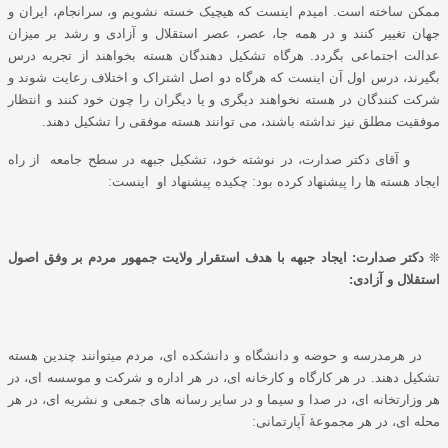
ممکن ساخته است. امیدم اینست که هیچیک خسته نشویم و، سرانجام، ایران و
جهان تغییر کنند و در همه جا، عصر، عصر استقلال و آزادی و رشد بر میزان
عدالت اجتماعی بگردد.
هرگاه تشکیل دهندگان هسته بخواهند از تجربه درس
بگیرند، درس اول آن اینست که هرگاه دو اصل اشتراک و اختلاف رعایت شوند و
شرکت کنندگان در هسته نخواهند دیگری و یا دیگران را چون خود کنند و انتظار
موفقیت مطلق نیز نداشته باشند، می توانند هسته موفقی را تشکیل دهند
.
و آقای دکتر صدارت، در نوشته خود، تشکیل جبهه در سطح جامعه از راه
ایجاد هسته ها را پیشنهاد کرده بود: چکیده پیشنهاد او اینست:
❊
دکتر صدارت: ایجاد جبهه با هدف استقرار ولایت جمهور مردم بر وفق اصول
استقلال و آزادی:
در هرمدرسه و حوضه و دانشگاه و دانشکده ای، مردم میتوانند چندین هسته
تشکیل دهند. در هر کارگاه و کارخانه ای، در هر اداره و شرکت و موسسه ای، در
هر وزارتخانه ای، در صدا و سیما و در سایر رسانه های جمعی و نشریه ای، در هر
محله ای، در هر مجموعۀ آپارتمانی: