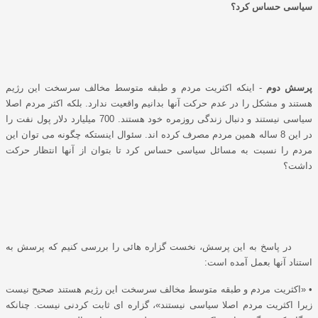
سیاسی حساس کرد؟
پرسش دوم
- اینکه اکثریت مردم و طبقه متوسط مخالف سرسخت این رژیم
هستند و مشکل را در عدم حرکت آنها بدانیم واقعیت ندارد. بلکه اکثر مردم اصلا
سیاسی نیستند و دنبال زندگی روزمره خود هستند. 700 میلیارد دلار پول نفت را
در این 8 ساله همین مردم مصرف کرده اند. سئوال اینستکه چگونه می توان این
مردم را نسبت به مسائل سیاسی حساس کرد تا بتوان از آنها انتظار حرکت
داشت؟
در پاسخ به این پرسش، نخست گزاره هائی را بررسی کنیم که پرسش به
استناد آنها بعمل آمده است:
• «اکثریت مردم و طبقه متوسط مخالف سرسخت این رﮊیم هستند صحیح نیست
زیرا اکثریت مردم اصلا سیاسی نیستند»، گزاره ای ثابت کردنی نیست. چنانکه