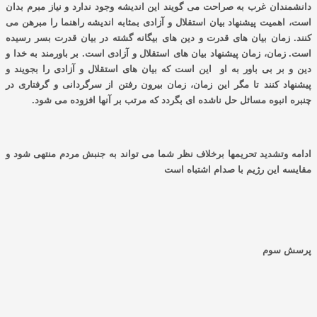
دانشمندان غرب به صراحت می گویند این اندیشه وجود ندارد و نیاز مبرم بدان
است، اهمیت پیشنهاد بیان استقلال و آزادی بمثابه اندیشه راهنما را مبرهن می
کنند. زمان بیان های قدرت و دین های بیگانه گشته در بیان قدرت بسر رسیده
است. زمان، زمان پیشنهاد بیان های استقلال و آزادی است. بر باورمند به خدا و
دین و بر بی باور به او این است که بیان های استقلال و آزادی را بجویند و
پیشنهاد کنند تا مگر این زمان، زمان بیرون رفتن از سرگردانی و گرفتاری در
چنبره انبوه مسائل حل ناشده ای بگردد که مرتب بر آنها افزوده می شود.
ادامه وتشدید تحریمها برخلاف نظر شما می تواند به جنبش مردم منتهی شود و
مقایسه این رژیم با صدام اشتباه است
پرسش سوم