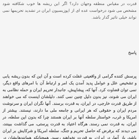
قدرت در مقیاس منطقه وجهان دارد؟ اگر این ریشه ها خوب شکافته شود
مشخص می شود درخواست عده ای از اپوزیسیون ایران در تشدید تحریمها نمی
تواند خیلی تاثیر گذار باشد.
پاسخ
پرسش کننده گرامی از واقعیتی غفلت کرده است و آن این که بدون ریشه یابی
و تشخیص علل و عوامل پدید آمدن یک امر و ارتباط آن با امرهای واقع دیگر،
نمی توان قضاوت کرد. آنها که، پیشاپیش، جانبدار تحریم ایران و حمله نظامی به
ایران می شوند، نیز بدون دلیل چنین نمی کنند. دلیلشان اینست که می خواهند
از طریق قدرت خارجی، در ایران، به قدرت برسند. آنها نگران ایران و سرنوشت
مردم ایران و حقوقی که هر ایرانی و جامعه ملی ما دارند، نیستند. بیشتر از
امریکا و غرب، خواستار سلطه آنها بر ایران هستند چرا که بدون این سلطه، در
ایران، به قدرت نمی رسند. هرگاه اعتیاد به قدرت پرستی، می گذاشت ببینند،
می دیدند که برفرض که حاصل تحریم و جنگ، سلطه امریکا و شرکایش بر ایران
باشد، باز آنها، در ایران، به قدرت نخواهند رسید. همچنانکه همانندهایشان در