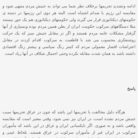
ادامه وتشدید تحریمها برخلاف نظر شما می تواند به جنبش مردم منتهی شود و
مقایسه این رژیم با صدام اشتباه است البته هر دوی این رژیمها در دسته ی
حکومتهای دیکتاتوری قرار می گیرند ولی حکومتهای دیکتاتوری هم یک جور نیستند
مثلا دستگاههای سرکوب حکومت ایران از بطن همین مردم بوده وبسیاری از آنها
گرفتار مشکلات عامه مردم هستند و اگر در مقابل جنبش سبز که یک حرکت
روشنفکری محسوب می شد با قاطعیت به سرکوب اقدام کردند در مقابل
اعتراضات اقشار معمولی مردم که کمتر رنگ سیاسی و بیشتر رنگ اقتصادی
داشته باشد به همان شدت مقابله نکرده وحتی احتمال شکاف در آنها زیاد است.
پاسخ
هرگاه دلیل مخالفت با تحریمها این باشد که چون در عراق تحریمها سبب
جنبش مردم نشده است، در ایران نیز نمی شود، وقتی معتبر است که مقایسه
واقعی باشد و نه صوری. اگر نایکسانی ایران و عراق در این باشد که مأموران
سرکوب در ایران غیر از مأموران سرکوب در عراق هستند، بلحاظ عینی و