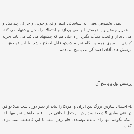
نظر، بخصوص وقتی به شناسائی امور واقع و چونی و چرائی پیدایش و
استمرار جستن و یا نجستن آنها می پردازد و احتمالا راه حل پیشنهاد می کند،
می باید از واقعیت نشأت بگیرد. راه حلی هم که پیشنهاد می کند می باید تجربه
کردنی از سوی همه و، بگاه تجربه شدن، قابل اصلاح باشد. با این توضیح، به
پرسش های آقای احمد گرامی پاسخ می دهم:
پرسش اول و پاسخ آن:
1- احتمال سازش بزرگ بین ایران و امریکا را نباید از نظر دور داشت مثلا توافق
در غنی سازی 5 درصد وپذیرش پروتکل الحاقی در ازاء بر داشتن تحریمها. لذا
اینکه بگوئیم تنها راه مانده نوشیدن جام زهر است با این قاطعیت نمی توان
گفت.