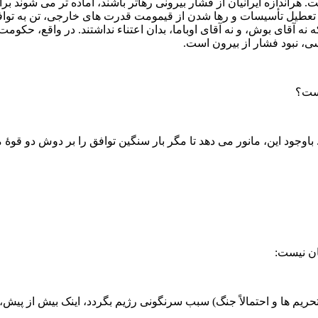
ت. هراندازه ایرانیان از فشار بیرونی رهاتر باشند، آماده‌ تر می‌ شو
ی تعطیل تأسیسات و رها شدن از قیمومت قدرت‌ های خارجی، تن به توا
ه نه آقای بوش، و نه آقای اوباما، بدان اعتناء نداشتند. در واقع، حکوم
ی، نبود فشار از بیرون است.
است؟
شد. باوجود این، مانور می‌ دهد تا مگر بار سنگین توافق را بر دوش دو قو
سان نیست:
تحریم ها و احتمالاً جنگ) سبب سرنگونی رژیم بگردد، اینک بیش از پیش، 