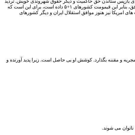
ند برای بازپس ستاندن حق حاکمیت و دیگر حقوق شهروندی خویش. تردید
فق، بنابر این قیمومت کشورهای
۱+۵
داده‌ است، برای این‌ است که
ت‌ های امریکا نیز هنوز موافق استقلال ایران و دیگر کشورهای
ۀ مجریه و مقننه بگذارد. کوشش او بی‌ حاصل است. زیرا پدید آورنده و
ناتوان می‌ شوند.