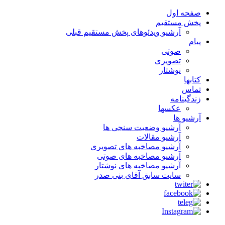
صفحه اول
پخش مستقیم
آرشیو ویدئوهای پخش مستقیم قبلی
پیام
صوتی
تصویری
نوشتار
کتابها
تماس
زندگینامه
عکسها
آرشیو ها
آرشیو وضعیت سنجی ها
آرشیو مقالات
آرشیو مصاخبه های تصویری
آرشیو مصاخبه های صوتی
آرشیو مصاخبه های نوشتار
سایت سابق آقای بنی صدر