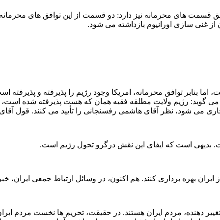
افق قسمت های محرمانه نیز دارد: دو قسمت از این توافق‌ های محرمانه،
ران از غنی سازی اورانیوم بازداشته می‌ شود.
اما بنابر توافق محرمانه، امریکا وجود رژیم را پذیرفته و پذیرفته‌ اس
ای می‌ گوید: رژیم ولایت مطلقه فقیه همان که هست پذیرفته شده‌ است،
ری می‌ شود، نظر آقای هاشمی رفسنجانی را تأیید می‌ کنند. قول آقای
ت. بدیهی است که ایفای این نقش درگرو تحول رژیم است.
ایران بهره برداری کنند. هم‌ اکنون، در وسائل ارتباط جمعی ایران، خب
غییر دهنده، مردم ایران هستند. در حقیقت، تحریم ها نخست مردم ایران را