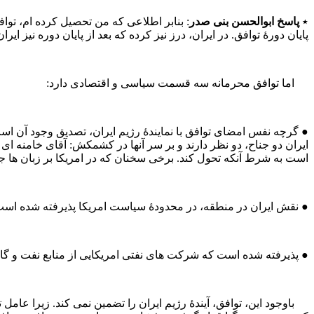
٭
پاسخ ابوالحسن بنی‌ صدر
: بنابر اطلاعی که من تحصیل کرده‌ ام، تو
پایان دورۀ توافق. در ایران، درز نیز کرده که بعد از پایان دوره نیز ای
اما توافق محرمانه سه قسمت سیاسی و اقتصادی دارد:
● گرچه نفس امضای توافق با نمایندۀ رژیم ایران، تصدیق وجود آن‌ است، 
ایران دو جناح، دو نظر دارند و بر سر آنها در کشمکش: آقای خامنه‌ 
است به شرط آنکه تحول کند. برخی سخنان که در امریکا بر زبان ها جا
● نقش ایران در منطقه، در محدودۀ سیاست امریکا پذیرفته شده‌ اس
● پذیرفته شده‌ است که شرکت های نفتی امریکایی از منابع نفت و گاز 
باوجود این، توافق، آیندۀ رژیم ایران را تضمین نمی‌ کند. زیرا عامل ت