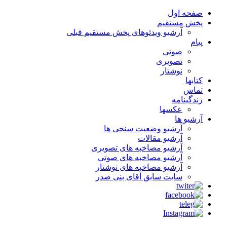
صفحه اول
پخش مستقیم
آرشیو ویدئوهای پخش مستقیم قبلی
پیام
صوتی
تصویری
نوشتار
کتابها
تماس
زندگینامه
عکسها
آرشیو ها
آرشیو وضعیت سنجی ها
آرشیو مقالات
آرشیو مصاخبه های تصویری
آرشیو مصاخبه های صوتی
آرشیو مصاخبه های نوشتار
سایت سابق آقای بنی صدر