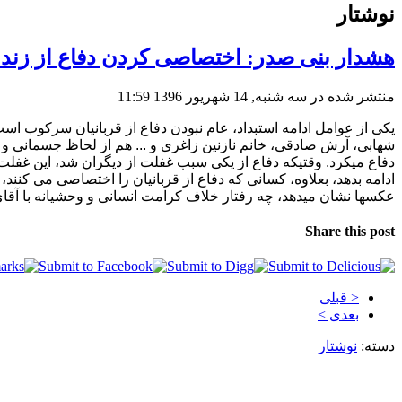
نوشتار
هشدار بنی صدر: اختصاصی کردن دفاع از زن
منتشر شده در سه شنبه, 14 شهریور 1396 11:59
یکی از عوامل ادامه استبداد، عام نبودن دفاع از قربانیان سرکوب است
شهابی، آرش صادقی، خانم نازنین زاغری و ... هم از لحاظ جسمانی و ر
دفاع میکرد. وقتیکه دفاع از یکی سبب غفلت از دیگران شد، این غفلت
ادامه بدهد، بعلاوه، کسانی که دفاع از قربانیان را اختصاصی می کنند، 
عکسها نشان میدهد، چه رفتار خلاف کرامت انسانی و وحشیانه با آقای خ
Share this post
< قبلی
بعدی >
دسته:
نوشتار