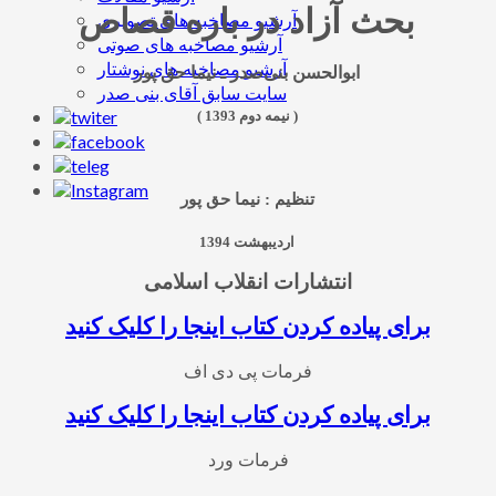
بحث آزاد در باره قصاص
آرشیو مصاخبه های تصویری
آرشیو مصاخبه های صوتی
آرشیو مصاخبه های نوشتار
ابوالحسن بنی‌صدر ـ نیما حق پور
سایت سابق آقای بنی صدر
( نیمه دوم 1393 )
تنظیم : نیما حق پور
اردیبهشت 1394
انتشارات انقلاب
اسلامی
برای پیاده کردن کتاب اینجا را کلیک کنید
فرمات پی دی اف
برای پیاده کردن کتاب اینجا را کلیک کنید
فرمات ورد