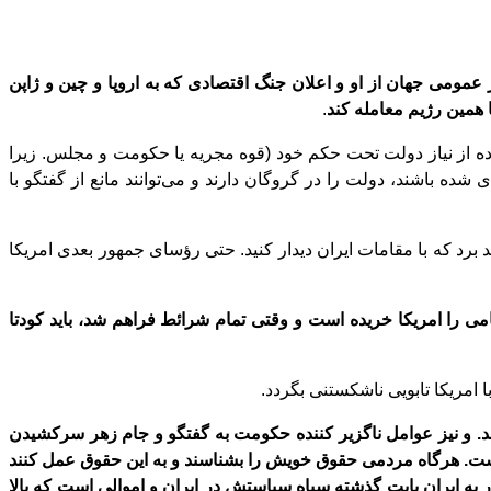
ومی جهان از او و اعلان جنگ اقتصادی که به اروپا و چین و ﮊاپن
 همین رﮊیم معامله کند
.
اده از نیاز دولت تحت حکم خود (قوه مجریه یا حکومت و مجلس. زیرا
 شده باشند، دولت را در گروگان دارند و می
توانند مانع از گفتگو با
ید برد که با مقامات ایران دیدار کنید. حتی رؤسای جمهور بعدی امریکا
ی را امریکا خریده
است و وقتی تمام شرائط فراهم شد، باید کودتا
با امریکا تابویی ناشکستنی بگردد.
 کند. و نیز عوامل ناگزیر کننده حکومت به گفتگو و جام زهر سرکشیدن
ت. هرگاه مردمی حقوق خویش را بشناسند و به این حقوق عمل کنند
ر به ایران بابت گذشته سیاه سیاستش در ایران و اموالی است که بالا