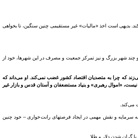
ند. بدیهی است اخذ «مالیات» غیر مستقیمی چنین سنگین، تا بخواهی
 و چند شهر بزرگ و نیز تمرکز جمعیت و مصرف در این شهرها، خود از
ی
زند که چرا به متصدیان اقتصاد کشور غضب نمی
کند. او می
داند که
ا نیست، «اموال رهبری» و بنیاد مستضعفان و آستان قدس و بازار غیر
 می
کند.
به سرمایه و نقش مهمی در ایجاد فرصتهای رانت
خواری – خود چنین
با گران شدن دلار و طلا