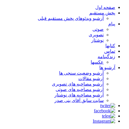
صفحه اول
پخش مستقیم
آرشیو ویدئوهای پخش مستقیم قبلی
پیام
صوتی
تصویری
نوشتار
کتابها
تماس
زندگینامه
عکسها
آرشیو ها
آرشیو وضعیت سنجی ها
آرشیو مقالات
آرشیو مصاخبه های تصویری
آرشیو مصاخبه های صوتی
آرشیو مصاخبه های نوشتار
سایت سابق آقای بنی صدر