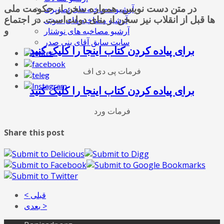
در متن دست نویس، همواره سخن از حکومت ملی
آرشیو مصاخبه های تصویری
ها قبل از انقلاب نیز سخن از بنای دولت
است. در اجتماع
آرشیو مصاخبه های صوتی
و
آرشیو مصاخبه های نوشتار
سایت سابق آقای بنی صدر
برای پیاده کردن کتاب اینجا را کلیک کنید
فرمات پی دی اف
برای پیاده کردن کتاب اینجا را کلیک کنید
فرمات ورد
Share this post
< قبلی
بعدی >