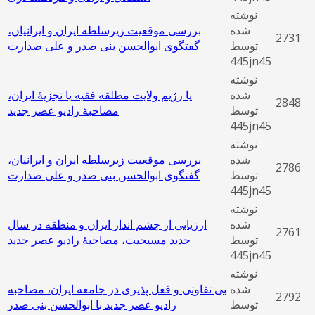
نوشته
شده
بررسی موقعیت زیرسلطه ایران و ایرانیان،
2731
توسط
گفتگوی ابوالحسن بنی صدر و علی صدارت
445jn45
نوشته
شده
یا رژیم ولایت مطلقه فقیه یا تجزیۀ ایران،
2848
توسط
مصاحبۀ رادیو عصر جدید
445jn45
نوشته
شده
بررسی موقعیت زیرسلطه ایران و ایرانیان،
2786
توسط
گفتگوی ابوالحسن بنی صدر و علی صدارت
445jn45
نوشته
شده
ارزیابی از چشم انداز ایران و منطقه در سال
2761
توسط
جدید مسیحیت، مصاحبۀ رادیو عصر جدید
445jn45
نوشته
شده
بی تفاوتی و فعل پذیری در جامعه ایران، مصاحبه
2792
توسط
رادیو عصر جدید با ابوالحسن بنی صدر