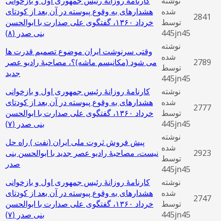
نوشته
کارنامۀ روزانۀ رئیس جمهوری اول و بازخوانی
شده
هشدارهای به وقوع پیوسته در آن بعد از کودتای
2841
توسط
خرداد ۱۳۶۰، گفتگوی علی صدارت با ابوالحسن
445jn45
بنی‌ صدر (٨)
نوشته
وقتی سرنوشت ایران موضوع تصمیم قدرت ها
شده
2789
می ‌شود (مکانیسم ماشه)؟، مصاحبۀ رادیو عصر
توسط
جدید
445jn45
نوشته
کارنامۀ روزانۀ رئیس جمهوری اول و بازخوانی
شده
هشدارهای به وقوع پیوسته در آن بعد از کودتای
2777
توسط
خرداد ۱۳۶۰، گفتگوی علی صدارت با ابوالحسن
445jn45
بنی‌ صدر (٧)
نوشته
پیش فروش ثروت ملی ایران (نفت ) راه حل
شده
2923
نیست، مصاحبۀ رادیو عصر جدید با ابوالحسن بنی
توسط
صدر
445jn45
نوشته
کارنامۀ روزانۀ رئیس جمهوری اول و بازخوانی
شده
هشدارهای به وقوع پیوسته در آن بعد از کودتای
2747
توسط
خرداد ۱۳۶۰، گفتگوی علی صدارت با ابوالحسن
445jn45
بنی‌ صدر (٧)