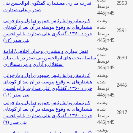
2553
قدرت مداری مستبدان، گفتگوی ابوالحسن بنی
توسط
‌صدر و علی صدارت
445jn45
نوشته
کارنامۀ روزانۀ رئیس جمهوری اول و بازخوانی
شده
هشدارهای به وقوع پیوسته در آن بعد از کودتای
2591
توسط
خرداد ۱۳۶۰، گفتگوی علی صدارت با ابوالحسن
445jn45
بنی‌ صدر (١٢)
نوشته
نقش بیداری و هشیاری وجدان اخلاقی/ ادامۀ
شده
2630
سلسله بحث های ابوالحسن بنی صدر در باب بیان
توسط
استقلال و آزادی و مردمسالاری
445jn45
نوشته
کارنامۀ روزانۀ رئیس جمهوری اول و بازخوانی
شده
هشدارهای به وقوع پیوسته در آن بعد از کودتای
2445
توسط
خرداد ۱۳۶۰، گفتگوی علی صدارت با ابوالحسن
445jn45
بنی‌ صدر (١١)
نوشته
کارنامۀ روزانۀ رئیس جمهوری اول و بازخوانی
شده
هشدارهای به وقوع پیوسته در آن بعد از کودتای
2817
توسط
خرداد ۱۳۶۰، گفتگوی علی صدارت با ابوالحسن
445jn45
بنی‌ صدر (٩)
نوشته
جنگ ۸ ساله در پرتو اسناد جدید و وقایع پنهانی در