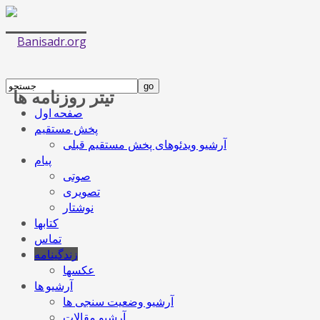
تیتر روزنامه ها
صفحه اول
پخش مستقیم
آرشیو ویدئوهای پخش مستقیم قبلی
پیام
صوتی
تصویری
نوشتار
کتابها
تماس
زندگینامه
عکسها
آرشیو ها
آرشیو وضعیت سنجی ها
آرشیو مقالات