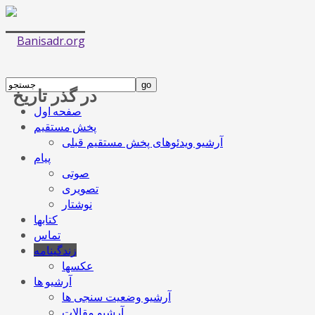
در گذر تاریخ
صفحه اول
پخش مستقیم
آرشیو ویدئوهای پخش مستقیم قبلی
پیام
صوتی
تصویری
نوشتار
کتابها
تماس
زندگینامه
عکسها
آرشیو ها
آرشیو وضعیت سنجی ها
آرشیو مقالات