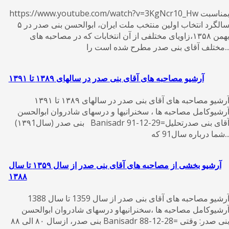
https://www.youtube.com/watch?v=3KgNcr10_Hw بمناسبت
سالگرد انتخاب اولین منتخب ملت ایران، ابوالحسن بنی صدر در ۵
بهمن ۱۳۵۸،زاویای مختلفی از آن انتخابات که در مصاحبه های
لف آقای بنی صدر مطرح شده است را...
آرشیو مصاحبه های آقای بنی صدر در سالهای ۱۳۸۹ تا ۱۳۹۱
آرشیو مصاحبه های آقای بنی صدر در سالهای ۱۳۸۹ تا ۱۳۹۱
رشیوکامل مصاحبه ها ، سخنرانیها و درسهای شادروان ابوالحسن
بنی صدر (سال۱۳۹1) Banisadr 91-12-29=آقای بنی صدرتحلیل
ا درباره سال91 که...
آرشیو بخشی از مصاحبه های آقای بنی صدر از سال ۱۳۵۹ تا سال
۱۳۸۸
آرشیو مصاحبه های آقای بنی صدر از سال 1359 تا سال 1388
رشیوکامل مصاحبه ها ،سخنرانیهاو درسهای شادروان ابوالحسن
بنی صدر، ازسال ۸۰ الی ۸۸ Banisadr 88-12-28= بنی صدر: وقتی