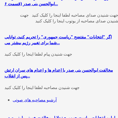
ابوالحسن بنی‌ صدر (قسمت ۶...
جهت شنیدن صدای مصاحبه لطفا اینجا را کلیک کنید جهت
نیدن صدای مصاحبه از یوتوب اینجا را کلیک کنید
اگر "انتخابات" مفتضح "ریاست جمهوری" را تحریم کنید، توانایی
شما برای تغییر رژیم بیشتر می...
جهت شنیدن پیام لطفا اینجا را کلیک کنید
مخالفت ابوالحسن بنی صدر با اعدام ها و اعدام های سران ارتش
پس از انقلاب...
جهت شنیدن مصاحبه لطفا اینجا را کلیک کنید
آرشیو مصاحبه های صوتی
اولین انتخابات ریاست جمهوری: دلایل مخالفت خمینی با بنی صدر،