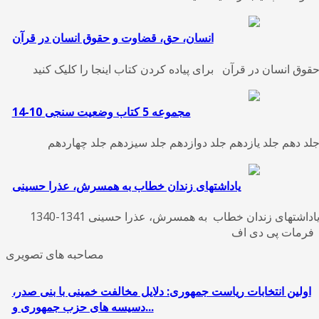
انسان، حق، قضاوت و حقوق انسان در قرﺁن
قوق انسان در قرﺁن برای پیاده کردن کتاب اینجا را کلیک کنید
مجموعه 5 کتاب وضعیت سنجی 10-14
لد دهم جلد یازدهم جلد دوازدهم جلد سیزدهم جلد چهاردهم
یاداشتهای زندان خطاب به همسرش، عذرا حسینی
یاداشتهای زندان خطاب به همسرش، عذرا حسینی 1341-1340
رمات پی دی اف
مصاحبه های تصویری
اولین انتخابات ریاست جمهوری: دلایل مخالفت خمینی با بنی صدر،
دسیسه های حزب جمهوری و...