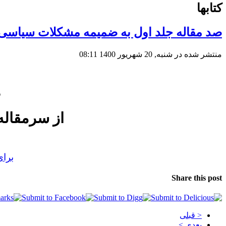
کتابها
صد مقاله جلد اول به ضمیمه مشکلات سیاسی 
منتشر شده در شنبه, 20 شهریور 1400 08:11
ص
از سرمقاله
برای
Share this post
< قبلی
بعدی >