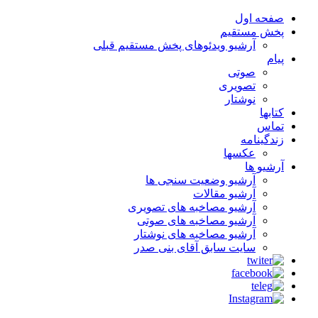
صفحه اول
پخش مستقیم
آرشیو ویدئوهای پخش مستقیم قبلی
پیام
صوتی
تصویری
نوشتار
کتابها
تماس
زندگینامه
عکسها
آرشیو ها
آرشیو وضعیت سنجی ها
آرشیو مقالات
آرشیو مصاخبه های تصویری
آرشیو مصاخبه های صوتی
آرشیو مصاخبه های نوشتار
سایت سابق آقای بنی صدر